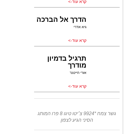
קרא עוד->
הדרך אל הברכה
גיא אדרי
קרא עוד->
תרגיל בדמיון
מודרך
אורי הייטנר
קרא עוד->
גשר צמח *9924 צ׳יטו טיגו 8 פרו המותג
הסיני הגיע לצפון