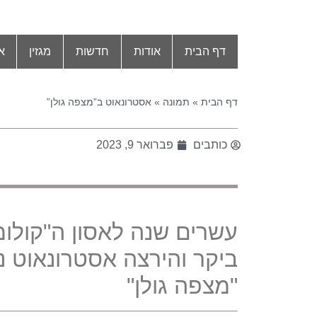
דף הבית
אודות
חדשות
מגזין
א
דף הבית
»
תמונה
»
אסטרונאוט ב”מצפה גולן”
כותבים
פברואר 9, 2023
עשרים שנה לאסון ה
"
קולומ
ביקר והירצה אסטרונאוט נ
"
מצפה גולן
"