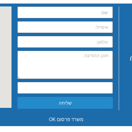
שליחה
משרד פרסום OK