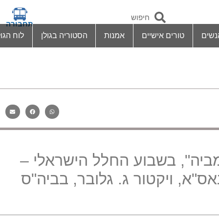
תחבורה
נשים
טורים אישיים
אמנות
הסטוריה בגולן
לוח הגול
ביה
",
בשבוע החלל הישראלי
–
אס
"
א
,
ויקטור ג
.
גלובר
,
בביה
"
ס