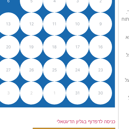
6
5
4
3
2
".
תוח
13
12
11
10
9
א
20
19
18
17
16
ל
27
26
25
24
23
ל
3
2
1
31
30
כניסה לדפדוף בגליון הדיגטאלי