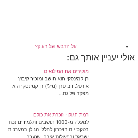
על הדבש ועל העוקץ
אולי יעניין אותך גם:
מוקירים את המילואים
רן קמינסקי הוא תושב ומזכיר קיבוץ
אורטל. רב סרן (מיל') רן קמינסקי הוא
מפקד פלוגת…
רמת הגולן- זוכרת את כולם
למעלה מ-1000 תושבים ותלמידים נכחו
בטקס יום הזיכרון לחללי הגולן במערכות
ישראל ובפעולות איבה, שנערך…