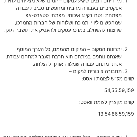
מי הייתם רוצים שיגיע למקום – יזמים שלא מצליחים להיות
אפקטיביים בעבודה מהבית ומחפשים סביבת עבודה
מפתחת ונטרוורקינג איכותי, מפתחי סטארט-אפ
שמחפשים ליווי ותמיכה ושלוחות של חברות מהמרכז,
שרוצות להשתלב במרכז עסקים ולהעסיק את תושבי הגולן.
יתרונות המקום – המיקום מהממם, כל הערך המוסף
שאנחנו נותנים במתחם הוא הרבה מעבר למתחם עבודה,
אנחנו מתחם עבודה שמלווה אותך להצלחה.
תחבורה ציבורית למקום –
קווים מק"ש לצומת וואסט:
54,55,59,159
קווים מקצרין לצומת וואסט:
13,54,86,59,159