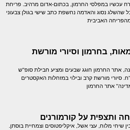
רח עכשיו במפלסי החרמון, בכתום-אדום מרהיב. פריחת
ל שהשלג נסוג והאדמה נחשפת כתב שישי בגולן צבעוני
מהפריחה האביבית
ות, בחרמון וסיורי מורשת
ה, אתר החרמון חוגג שבעים ומציע חבילת סופ"ש
אות ב-70 ש"ח. סיורי מורשת קרב ובילוי במזחלות האקסטרים
דינה" אתר החרמון
ה ותצפית על קורמורנים
ן שיחי מלוח, עצי אשל, איקליפטוסים וצמחיית בוסתן.