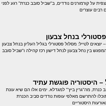
פית על קורמורנים נודדים, ב"שביל סובב כנרת" רגע לפני
 רבים עוצרים
פסטורלי בנחל צבעון
יוצאים לטייל: מסלול פסטורלי בגליל העליון בנחל צבעון
פגש בין נחל צבעון לנחל דישון רכז קהילה ו"שביל סובב
 – היסטוריה פוגשת עתיד
 כנרת, מה"גרין ביץ'" למגדלא. ימים אלו הם שיא עונת
וכלו להתרשם מאלפי עופות נודדים סביב הכנרת
ורעות היסטוריים