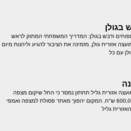
 בגולן
תפוחים ודבש בגולן: המדריך המשפחתי המתוק לראש
צה אזורית גולן, מזמינה את הציבור להגיע וליהנות מיום
ולן עם כל
ה
עצה אזורית גליל תחתון נמסר כי החל שיקום מצפה
שרונה בעלות 600,000 ש"ח. המקום יהפוך מאתר פסולת למצפה ואמפי
זורית גליל