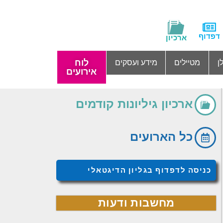
דפדוף
ארכיון
לוח
ן
מטיילים
מידע ועסקים
אירועים
ארכיון גיליונות קודמים
כל הארועים
כניסה לדפדוף בגליון הדיגטאלי
מחשבות ודעות