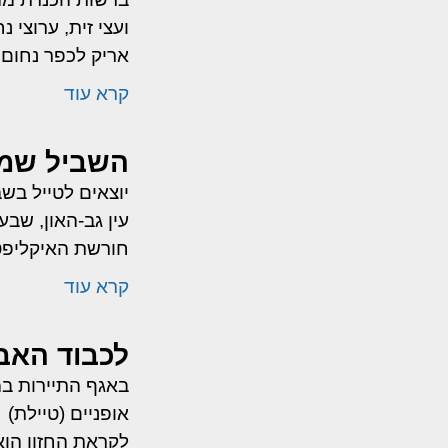
ועצי זית, ערוצי
אריק לכפר נחום 
קרא עוד
השביל שמח
יוצאים לטייל בש
עין גב-האון, שב
חורשת האיקליפ
קרא עוד
לכבוד האבי
באגף התיירות במ
אופניים (טיילת)
לקראת החזון הוא