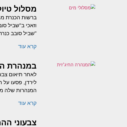
מסלול טיו
ברשות הכנרת ממל
וזאכי ב"שביל סו
"שביל סובב כנרת
קרא עוד
במנהרת הזמ
המנהרות שלה מ
קרא עוד
צבעוני ההר