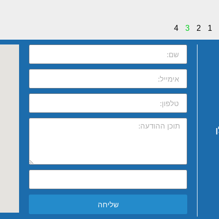
4
3
2
1
שליחה