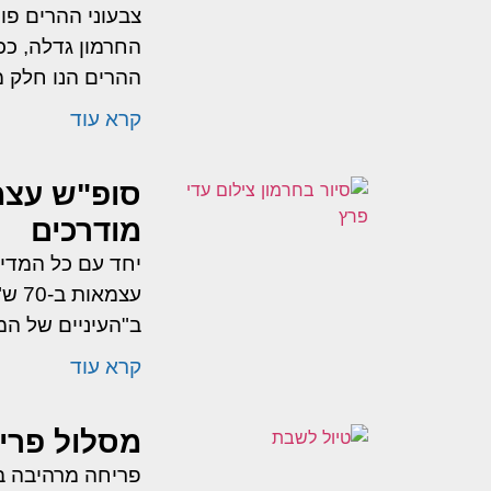
צבעוני ההרים פו
החרמון גדלה, ככ
ההרים הנו חלק 
קרא עוד
סופ"ש עצמא
מודרכים
יחד עם כל המדינ
עצמ
ב"העיניים של המ
קרא עוד
מסלול פריח
פריחה מרהיבה בי