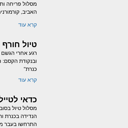
מסלול פריחה ותצ
האביב, קורמורנים
קרא עוד
טיול חורף 
רגע אחרי הגשם – 
ובנקודת הקסם: המ
כנרת"
קרא עוד
כדאי לטייל
מסלול טיול בסובב
הנדידה בכנרת ות
התרחשו בעבר מא