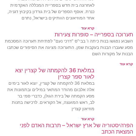
לאחרונה בית חדש בספריית המכללה האקדמית
כנרת. אוסף הספרים של בית גורדון בקיבוץ דגניה,
אחד המוזיאונים הוותיקים בישראל, נתרם
קרא עוד
תערוכה בספרייה – סופרות צעירות
השבוע נפגשו בנות כיתה ו' בבי"ס "דרכי נעם" לפתיחת תערוכה המסכמת
מסע שעברו הבנות בעקבות שמן. התערוכה מציגה את הסיפורים שכתבו
הבנות על מקורות השם
קרא עוד
במלאת 36 להקמתה של קצרין יצא
לאור ספר קצרין
במלאת 36 להקמתה של קצרין, יוצא לאור בימים
אלה אלבום מהודר המתאר במילים ובתמונות את
מסע הקמתה של בירת הגולן, כדברי סמי בר
לב, ראש המועצה, אל הקוראים. לרכישה בחנות
מוזיאון קצרין
קרא עוד
הפרהיסטוריה של ארץ ישראל – תרבות האדם לפני
המצאת הכתב