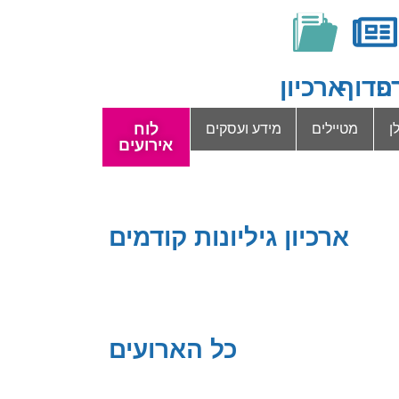
ה
פדוף
ארכיון
לוח
ן
מטיילים
מידע ועסקים
אירועים
ארכיון גיליונות קודמים
כל הארועים