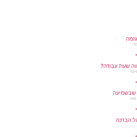
זמה
מדי
>
וה שעת עבודה?
ימני
>
שבשמיעה
מזוז
>
ל הברכה
>