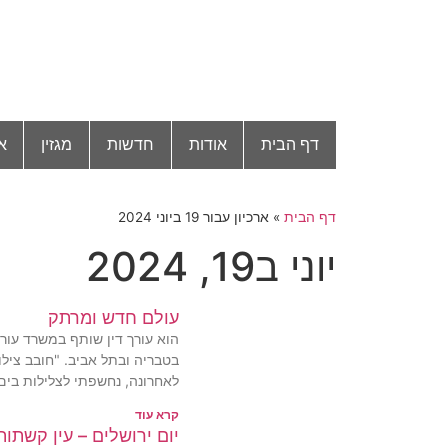
דף הבית
אודות
חדשות
מגזין
א
דף הבית
»
ארכיון עבור 19 ביוני 2024
יוני ב19, 2024
עולם חדש ומרתק
הוא עורך דין שותף במשרד עורכ
בטבריה ובתל אביב. "חובב צילו
לאחרונה, נחשפתי לצלילות בים.
קרא עוד
יום ירושלים – עין קשתות