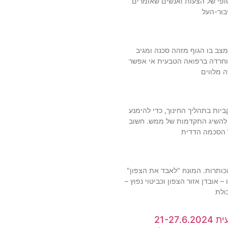
-סופי של הצעות ואנשים שאומרים
יבור-העל
מצב בו הגוף מזהה סכנה ומגיב
חרדה ברפואה הטבעית אי אפשר
 מלווים
ביות בתהליך החינוך, כדי להימנע
 להשיג התקדמות של ממש. חשוב
 הסכמה הדדית
כותרות. המונח "לאבד את הצפון"
אובדן אזור הצפון וכביטוי נפוץ –
ולת
21-27