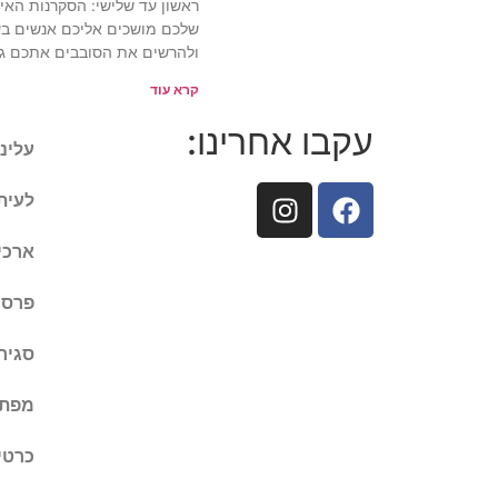
ראשון עד שלישי: הסקרנות הא
שלכם מושכים אליכם אנשים בע
ולהרשים את הסובבים אתכם גם
קרא עוד
עקבו אחרינו:
עלינו
לעיתו
ארכיו
פרסם
סגיר
מפת 
כרטי