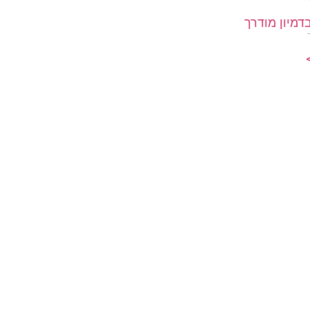
דמיון מודרך
>