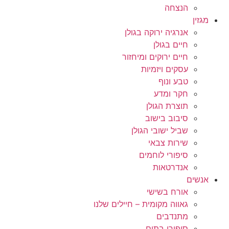
הנצחה
מגזין
אנרגיה ירוקה בגולן
חיים בגולן
חיים ירוקים ומיחזור
עסקים ויזמיות
טבע ונוף
חקר ומדע
תוצרת הגולן
סיבוב בישוב
שביל ישובי הגולן
שירות צבאי
סיפורי לוחמים
אנדרטאות
אנשים
אורח בשישי
גאווה מקומית – חיילים שלנו
מתנדבים
סיפורי בתים