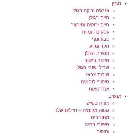
מגזין
אנרגיה ירוקה בגולן
חיים בגולן
חיים ירוקים ומיחזור
עסקים ויזמיות
טבע ונוף
חקר ומדע
תוצרת הגולן
סיבוב בישוב
שביל ישובי הגולן
שירות צבאי
סיפורי לוחמים
אנדרטאות
אנשים
אורח בשישי
גאווה מקומית – חיילים שלנו
מתנדבים
סיפורי בתים
ותיקים