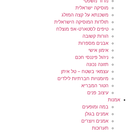
מדור משפטי
מוסיקה ישראלית
משכנתא על קצה המזלג
תולדות המוסיקה הישראלית
טיפים לסטארט-אפ מוצלח
הורות קשובה
אבנים מספרות
אימון אישי
ניהול פיננסי חכם
תזונה נכונה
עצמאי בשטח – טל איתן
מיומנויות חברתיות לילדים
הטור המבריא
עיצוב פנים
אמנות
במה ומופעים
אמנים בגולן
אמנים ויוצרים
תערוכות