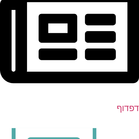
דפדוף