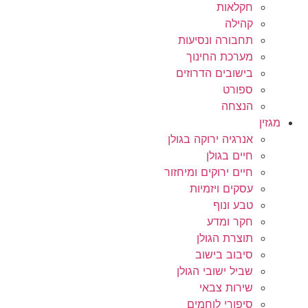
חקלאות
קהילה
תחבורה ונסיעות
מערכת החינוך
בישובים הדרוזים
ספורט
הנצחה
מגזין
אנרגיה ירוקה בגולן
חיים בגולן
חיים ירוקים ומיחזור
עסקים ויזמיות
טבע ונוף
חקר ומדע
תוצרת הגולן
סיבוב בישוב
שביל ישובי הגולן
שירות צבאי
סיפורי לוחמים