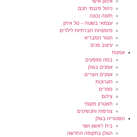
אימון אישי
ניהול פיננסי חכם
תזונה נכונה
עצמאי בשטח – טל איתן
מיומנויות חברתיות לילדים
הטור המבריא
עיצוב פנים
אמנות
במה ומופעים
אמנים בגולן
אמנים ויוצרים
תערוכות
ספרים
צילום
תאטרון מקומי
צורפות ותכשיטים
הסטוריה בגולן
בית ראשון ושני
הגולן בתקופה החדשה