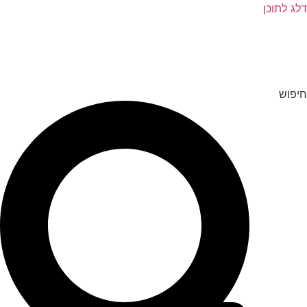
דלג לתוכן
חיפוש