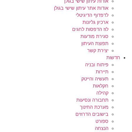
אודות עיתון שישי בגולן
אודות אתר עיתון שישי בגולן
לדפדוף הדיגיטלי
ארכיון גליונות
לוז הדפסות לחגים
סגירת מודעות
תפוצת העיתון
יצירת קשר
חדשות
פיתוח ובניה
תיירות
תעשיה והייטק
חקלאות
קהילה
תחבורה ונסיעות
מערכת החינוך
בישובים הדרוזים
ספורט
הנצחה