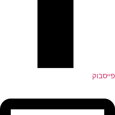
פייסבוק