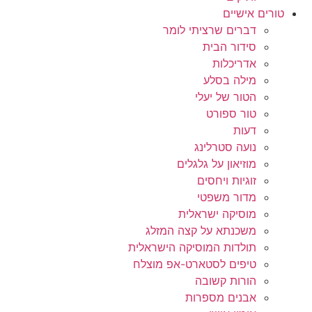
טורים אישיים
דברים שרציתי לומר
סידור הבית
אדריכלות
מילה בסלע
הטור של יעלי
טור ספורט
דעות
נועה סטרלינג
מוזיאון על גלגלים
זוגיות ויחסים
מדור משפטי
מוסיקה ישראלית
משכנתא על קצה המזלג
תולדות המוסיקה הישראלית
טיפים לסטארט-אפ מוצלח
הורות קשובה
אבנים מספרות