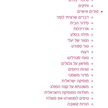
ותיקים
טורים אישיים
דברים שרציתי לומר
סידור הבית
אדריכלות
מילה בסלע
הטור של יעלי
טור ספורט
דעות
נועה סטרלינג
מוזיאון על גלגלים
זוגיות ויחסים
מדור משפטי
מוסיקה ישראלית
משכנתא על קצה המזלג
תולדות המוסיקה הישראלית
טיפים לסטארט-אפ מוצלח
הורות קשובה