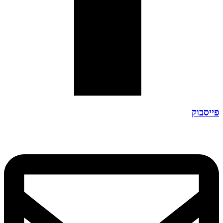
פייסבוק