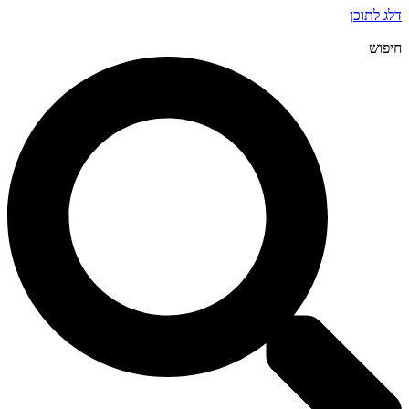
דלג לתוכן
חיפוש