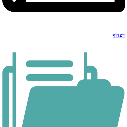
דפדוף