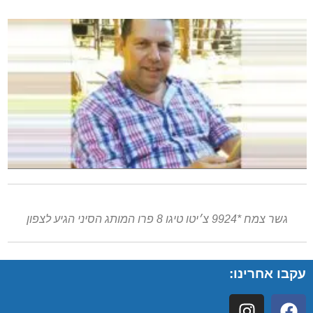
גשר צמח *9924 צ׳יטו טיגו 8 פרו המותג הסיני הגיע לצפון
עקבו אחרינו: