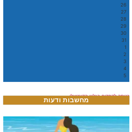
26
27
28
29
30
31
1
2
3
4
5
כניסה לדפדוף בגליון הדיגטאלי
מחשבות ודעות