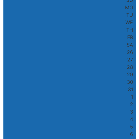
MO
TU
WE
TH
FR
SA
26
27
28
29
30
31
1
2
3
4
5
6