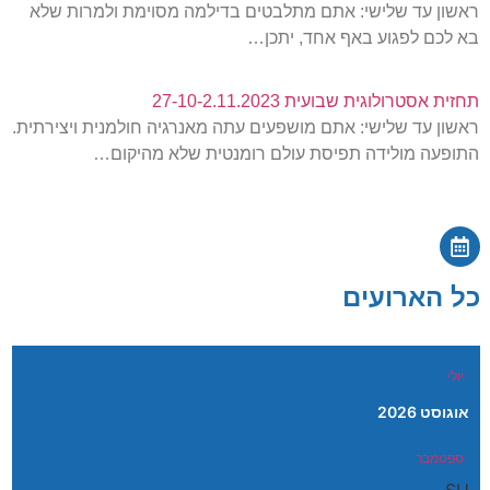
ראשון עד שלישי: אתם מתלבטים בדילמה מסוימת ולמרות שלא
בא לכם לפגוע באף אחד, יתכן…
תחזית אסטרולוגית שבועית 27-10-2.11.2023
ראשון עד שלישי: אתם מושפעים עתה מאנרגיה חולמנית ויצירתית.
התופעה מולידה תפיסת עולם רומנטית שלא מהיקום…
כל הארועים
יולי
אוגוסט 2026
ספטמבר
SU