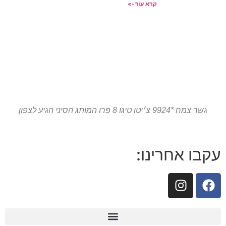
קרא עוד->
גשר צמח *9924 צ׳יטו טיגו 8 פרו המותג הסיני הגיע לצפון
עקבו אחרינו: