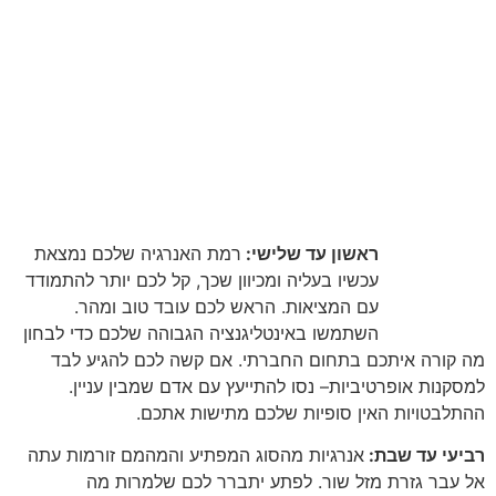
ראשון עד שלישי:
רמת האנרגיה שלכם נמצאת
עכשיו בעליה ומכיוון שכך
,
קל לכם יותר להתמודד
עם המציאות
.
הראש לכם עובד טוב ומהר
.
השתמשו באינטליגנציה הגבוהה שלכם כדי לבחון
מה קורה איתכם בתחום החברתי
.
אם קשה לכם להגיע לבד
למסקנות אופרטיביות
–
נסו להתייעץ עם אדם שמבין עניין
.
ההתלבטויות האין סופיות שלכם מתישות אתכם
.
רביעי עד שבת:
אנרגיות מהסוג המפתיע והמהמם זורמות עתה
אל עבר גזרת מזל שור
.
לפתע יתברר לכם שלמרות מה