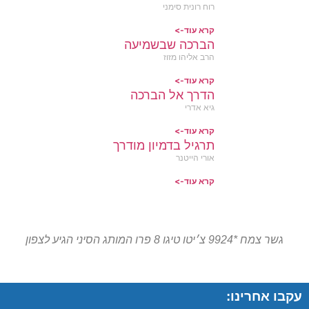
רוח רונית סימני
קרא עוד->
הברכה שבשמיעה
הרב אליהו מזוז
קרא עוד->
הדרך אל הברכה
גיא אדרי
קרא עוד->
תרגיל בדמיון מודרך
אורי הייטנר
קרא עוד->
גשר צמח *9924 צ׳יטו טיגו 8 פרו המותג הסיני הגיע לצפון
עקבו אחרינו: