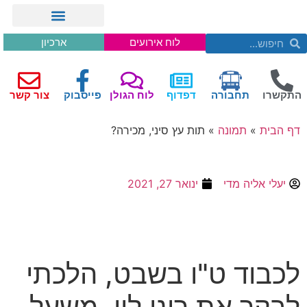
לוח אירועים
ארכיון
התקשרו
תחבורה
דפדוף
לוח הגולן
פייסבוק
צור קשר
דף הבית
»
תמונה
»
תות עץ סיני, מכירה?
יעלי אליה מדי
ינואר 27, 2021
לכבוד ט
"
ו בשבט
,
הלכתי
לבקר את רוני לוי
,
משעל
,