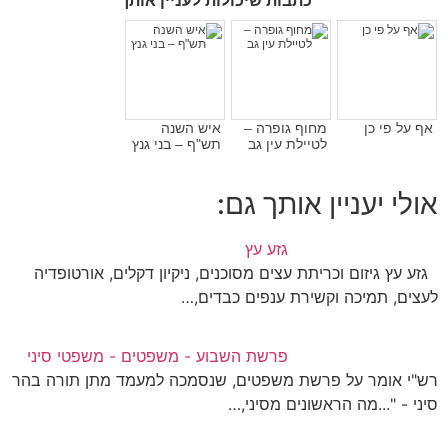
כתבות שיכולות לעניין אותך
אף על פי כן
מחוף גופרה –
איש השנה
לטיילת עין גב
תש"ף – בני גנץ
אולי יעניין אותך גם:
גזע עץ
גזע עץ גיזום וכריתת עצים מסוכנים, ניקיון דקלים, אורטופדיה
לעצים, תמיכה וקשירת ענפים כבדים,…
פרשת השבוע - משפטים - משפטי סיני
רש"י אומר על פרשת משפטים, שנסמכה למעמד מתן תורה בהר
סיני - "...מה הראשונים מסיני,…