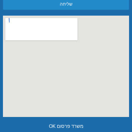
שליחה
משרד פרסום OK