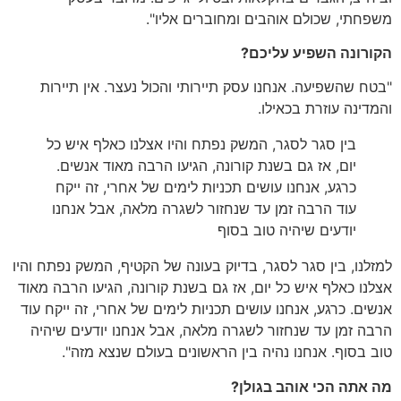
משפחתי
,
שכולם אוהבים ומחוברים אליו
".
הקורונה
השפיע
עליכם
?
"
בטח שהשפיעה
.
אנחנו עסק תיירותי והכול נעצר
.
אין תיירות
והמדינה עוזרת בכאילו
.
בין סגר לסגר
,
המשק נפתח והיו אצלנו כאלף איש כל
יום
,
אז גם בשנת קורונה
,
הגיעו הרבה מאוד אנשים
.
כרגע
,
אנחנו עושים תכניות לימים של אחרי
,
זה ייקח
עוד הרבה זמן עד שנחזור לשגרה מלאה
,
אבל אנחנו
יודעים שיהיה טוב בסוף
למזלנו
,
בין סגר לסגר
,
בדיוק בעונה של הקטיף
,
המשק נפתח והיו
אצלנו כאלף איש כל יום
,
אז גם בשנת קורונה
,
הגיעו הרבה מאוד
אנשים
.
כרגע
,
אנחנו עושים תכניות לימים של אחרי
,
זה ייקח עוד
הרבה זמן עד שנחזור לשגרה מלאה
,
אבל אנחנו יודעים שיהיה
טוב בסוף
.
אנחנו נהיה בין הראשונים בעולם שנצא מזה
".
מה
אתה
הכי
אוהב
בגולן
?