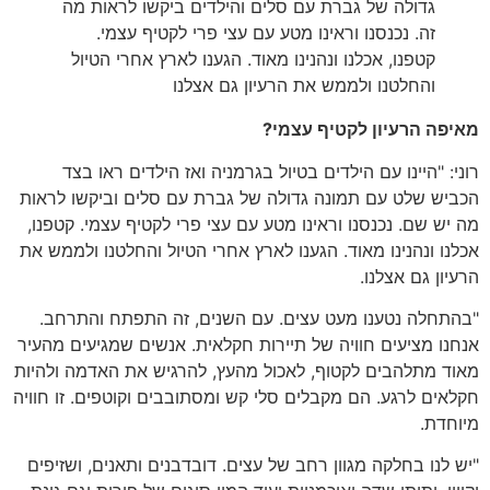
גדולה של גברת עם סלים והילדים ביקשו לראות מה
זה
.
נכנסנו וראינו מטע עם עצי פרי לקטיף עצמי
.
קטפנו
,
אכלנו ונהנינו מאוד
.
הגענו לארץ אחרי הטיול
והחלטנו ולממש את הרעיון גם אצלנו
מאיפה
הרעיון
לקטיף
עצמי
?
רוני
: "
היינו עם הילדים בטיול בגרמניה ואז הילדים ראו בצד
הכביש שלט עם תמונה גדולה של גברת עם סלים וביקשו לראות
מה יש שם
.
נכנסנו וראינו מטע עם עצי פרי לקטיף עצמי
.
קטפנו
,
אכלנו ונהנינו מאוד
.
הגענו לארץ אחרי הטיול והחלטנו ולממש את
הרעיון גם אצלנו
.
"
בהתחלה נטענו מעט עצים
.
עם השנים
,
זה התפתח והתרחב
.
אנחנו מציעים חוויה של תיירות חקלאית
.
אנשים שמגיעים מהעיר
מאוד מתלהבים לקטוף
,
לאכול מהעץ
,
להרגיש את האדמה ולהיות
חקלאים לרגע
.
הם מקבלים סלי קש ומסתובבים וקוטפים
.
זו חוויה
מיוחדת
.
"
יש לנו בחלקה מגוון רחב של עצים
.
דובדבנים ותאנים
,
ושזיפים