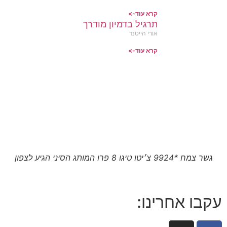
קרא עוד->
תרגיל בדמיון מודרך
אורי הייטנר
קרא עוד->
גשר צמח *9924 צ׳יטו טיגו 8 פרו המותג הסיני הגיע לצפון
עקבו אחרינו: