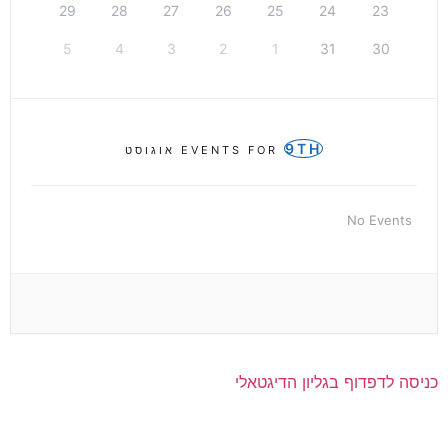
29
28
27
26
25
24
23
5
4
3
2
1
31
30
9TH
EVENTS FOR
אוגוסט
No Events
כניסה לדפדוף בגליון הדיגטאלי