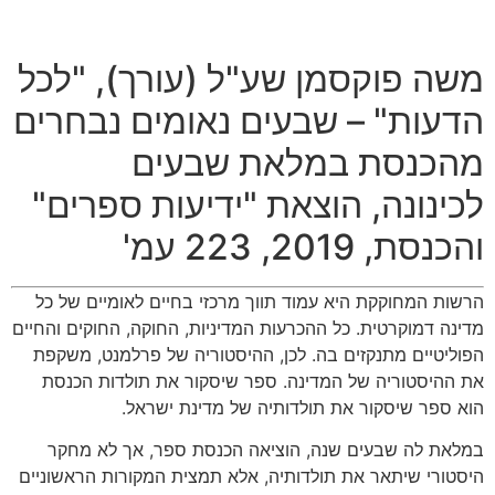
משה פוקסמן שע
"
ל
(
עורך
), "
לכל
הדעות
" –
שבעים נאומים נבחרים
מהכנסת במלאת שבעים
לכינונה
,
הוצאת
"
ידיעות ספרים
"
והכנסת
, 2019, 223
עמ
'
הרשות המחוקקת היא עמוד תווך מרכזי בחיים לאומיים של כל
מדינה דמוקרטית
.
כל ההכרעות המדיניות
,
החוקה
,
החוקים והחיים
הפוליטיים מתנקזים בה
.
לכן
,
ההיסטוריה של פרלמנט
,
משקפת
את ההיסטוריה של המדינה
.
ספר שיסקור את תולדות הכנסת
הוא ספר שיסקור את תולדותיה של מדינת ישראל
.
במלאת לה שבעים שנה
,
הוציאה הכנסת ספר
,
אך לא מחקר
היסטורי שיתאר את תולדותיה
,
אלא תמצית המקורות הראשוניים