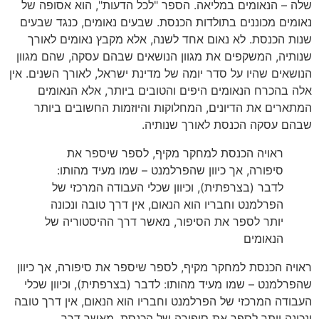
שלה
–
הנאומים במליאה
.
הספר
"
לכל הדעות
",
הוא אסופה של
נאומים מכוננים בתולדות הכנסת
.
שבעים נאומים
,
כנגד שבעים
שנות הכנסת
.
לא נאום אחד לשנה
,
אלא מקבץ נאומים לאורך
שנותיה
,
המשקפים את מגוון הנושאים שבהם עסקה
,
שהם מגוון
הנושאים שהיו על סדר יומה של מדינת ישראל
,
לאורך השנים
.
אין
אלה בהכרח הנאומים היפים והטובים ביותר
,
אלא הנאומים
המתארים את הדיונים
,
המחלוקות והיוזמות החשובים ביותר
שבהם עסקה הכנסת לאורך שנותיה
.
ראויה הכנסת למחקר מקיף
,
לספר שיספר את
סיפורה
,
אך כיוון שהפרלמנט
–
שמו מעיד מהותו
:
לדבר
(
בצרפתית
),
וכיוון שכלי העבודה המרכזי של
הפרלמנט וחבריו הוא הנאום
,
אין דרך טובה ונכונה
יותר לספר את הסיפור
,
מאשר דרך ההיסטוריה של
הנאומים
ראויה הכנסת למחקר מקיף
,
לספר שיספר את סיפורה
,
אך כיוון
שהפרלמנט
–
שמו מעיד מהותו
:
לדבר
(
בצרפתית
),
וכיוון שכלי
העבודה המרכזי של הפרלמנט וחבריו הוא הנאום
,
אין דרך טובה
ונכונה יותר לספר את סיפורה של הכנסת
,
מאשר דרך