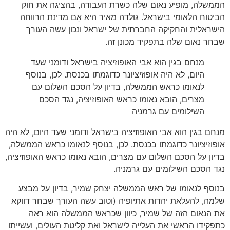
הממשלה
,
מופיע נאום שלה כשרת העבודה
,
בהציגה את חוק
הביטוח הלאומי בישראל
.
גולדה מאיר היא אֵם מדינת הרווחה
הישראלית והחקיקה החברתית של ישראל ונכון עשה העורך
שבחר נאום שלה בתפקיד מכונן זה
.
מנחם בגין הוא אבי האופוזיציה בישראל ודומני שעד
היום
,
לא היה אופוזיציונר כדוגמתו בכנסת
.
לכן
,
בנוסף
לנאומו כראש הממשלה
,
בדיון על הסכם השלום עם
מצרים
,
הובא נאומו כראש האופוזיציה
,
נגד הסכם
השילומים עם גרמניה
מנחם בגין הוא אבי האופוזיציה בישראל ודומני שעד היום
,
לא היה
אופוזיציונר כדוגמתו בכנסת
.
לכן
,
בנוסף לנאומו כראש הממשלה
,
בדיון על הסכם השלום עם מצרים
,
הובא נאומו כראש האופוזיציה
,
נגד הסכם השילומים עם גרמניה
.
בנוסף לנאומו של ראש הממשלה יצחק שמיר
,
בדיון על מבצע
שלמה
,
להעלאת יהדות אתיופיה
(
וטוב עשה העורך שבחר דווקא
את הנאום הזה של שמיר
,
כיוון שכראש הממשלה הוא ראה
כתפקידו הראשי את העלייה לישראל ואת קליטת העולים
,
ועשייתו