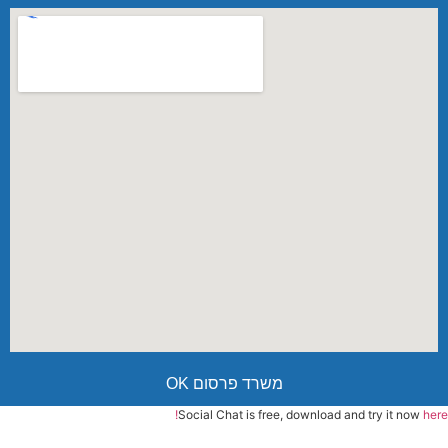
משרד פרסום OK
Social Chat is free, download and try it now
here!