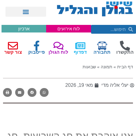
לוח אירועים
ארכיון
התקשרו
תחבורה
דפדוף
לוח הגולן
פייסבוק
צור קשר
דף הבית
»
תמונה
»
שבועות
יעלי אליה מדי
מאי 19, 2026
אני אוהבת את חג השבועות, חג