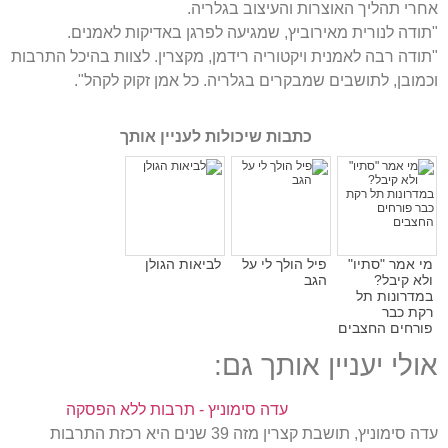
אחרי תהליך האוצרות והעיצוב בגלריה.
"תודה לנורית מאירוביץ, שמגיעה לפרגן באדיקות לאמנים.
"תודה רבה לאמנית ויקטוריה רידמן, מקצרין. לצוות בהיכל התרבות
וכמובן, לתושבים שמבקרים בגלריה. כל אמן זקוק לקהל".
כתבות שיכולות לעניין אותך
מי אמר "סתיו"
פיל הולך לי על
לביאות הגולן
ולא קיבל?
הגב
במדרונות תל
רקת כבר
פורחים החצבים
אולי יעניין אותך גם:
עדה סימוניץ - תרבות ללא הפסקה
עדה סימוניץ, תושבת קצרין מזה 39 שנים היא רכזת התרבות