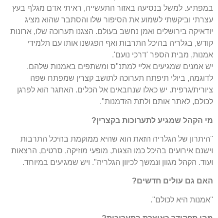
במפתיע. למשל בנסיעה באזור התעשייה, ראיתי אדם מגלף בעץ
עצרתי וביקשתי לשמוע את הסיפור שלו והסתבר שהוא מציג
יודאיקה בירושלים ואמן נחשב בעולם. הצגנו תערוכה שלו, ארונות
קודש, בגלריה בהיכל התרבות ואף הפגשנו אותו עם תלמידי
אמנות, מבית הספר 'דרכי נועם'.
יש אמנים שמגיעים אליי למתנ"ס ומשתפים באמנות שלהם.
לדוגמה, ביולי תיפתח תערוכה לתושב קצרין שמפתח שפה
ציורית/גרפית. יש כאלו שנחבאים אל הכלים. האתגר הוא לפרגן
לכולם, לאתר אותם ולתת הזדמנות".
מי הקהל שמגיע לתערוכות בקצרין?
"היתרון של הגלריה הזאת הוא שהיא ממוקמת בהיכל התרבות
וישנם אירועים בהיכל כמו הצגות, מופעי מוזיקה, סרטים, הרצאות
ועוד. הקהל מגוון ונמשך לכיוון הגלריה". ויש שמגיעים במיוחד.
האם גם עולים חדשים?
"אמנות היא לכולם".