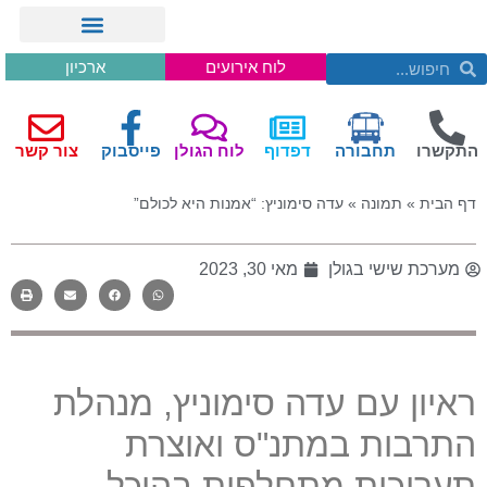
לוח אירועים
ארכיון
התקשרו
תחבורה
דפדוף
לוח הגולן
פייסבוק
צור קשר
דף הבית
»
תמונה
»
עדה סימוניץ: “אמנות היא לכולם”
מערכת שישי בגולן
מאי 30, 2023
ראיון עם עדה סימוניץ, מנהלת
התרבות במתנ"ס ואוצרת
תערוכות מתחלפות בהיכל