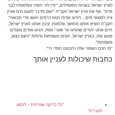
לארץ ישראל באניות המעפילים, "יודו לה' חסדו ונפלאותיו לבני
אדם". אף את ארץ ישראל הקב"ה "ישם מדבר לאגם מים וארץ
ציה למוצאי מים… ויזרעו שדות ויטעו כרמים ויעשו פרי תבואה".
הקב"ה הוציא אותנו מחושך וצלמוות, קיבץ אותנו לארץ ישראל,
חיים אתנו יהודים שהגיעו עד שערי מוות, הגיעו אודים מוצלים
מאש ופה, בארץ ישראל, הקימו משפחות גדולות "וישם כצאן
משפחות".
"מי חכם וישמור אלה ויתבוננו חסדי ה'".
כתבות שיכולות לעניין אותך
"כל בדיקה שגרתית – לנסוע
לטבריה"