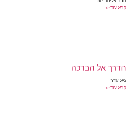
הרב אליהו מזוז
קרא עוד->
הדרך אל הברכה
גיא אדרי
קרא עוד->