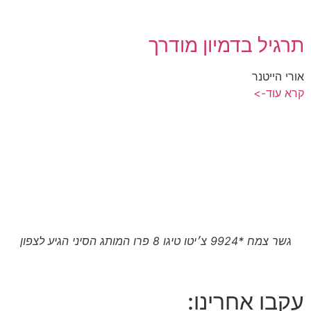
תרגיל בדמיון מודרך
אורי הייטנר
קרא עוד->
גשר צמח *9924 צ׳יטו טיגו 8 פרו המותג הסיני הגיע לצפון
עקבו אחרינו: