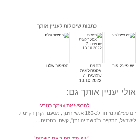
כתבות שיכולות לעניין אותך
יש פיינל פור
תחזית
הסיפור שלנו
אסטרולוגית
שבועית 7-
13.10.2022
אולי יעניין אותך גם:
להרגיש את עצמך בטבע
יום פעילות מיוחד לכ-160 אנשי חינוך, מטעם הקרן הקיימת
לישראל, התקיים ב"קשת יהונתן", קשת. בתכנית…
"עוף גוזל חתוך את השמים"