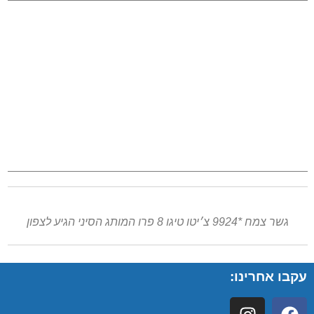
גשר צמח *9924 צ׳יטו טיגו 8 פרו המותג הסיני הגיע לצפון
עקבו אחרינו: