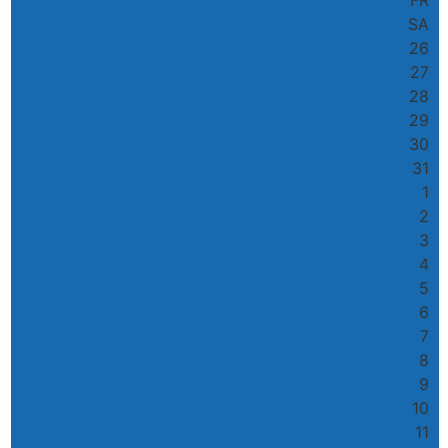
SA
26
27
28
29
30
31
1
2
3
4
5
6
7
8
9
10
11