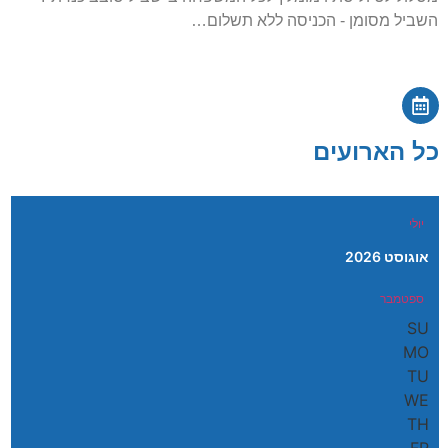
השביל מסומן - הכניסה ללא תשלום…
כל הארועים
יולי
אוגוסט 2026
ספטמבר
SU
MO
TU
WE
TH
FR