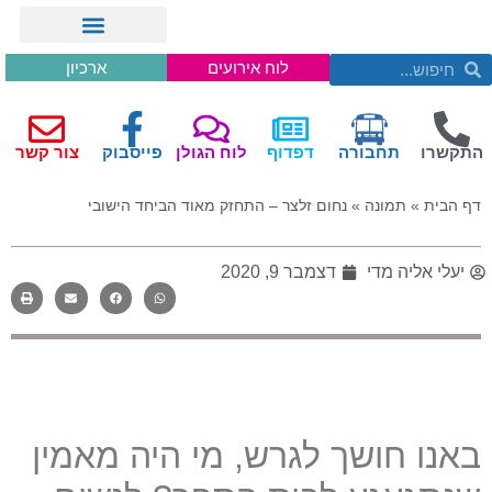
לוח אירועים
ארכיון
התקשרו
תחבורה
דפדוף
לוח הגולן
פייסבוק
צור קשר
דף הבית
»
תמונה
»
נחום זלצר – התחזק מאוד הביחד הישובי
יעלי אליה מדי
דצמבר 9, 2020
באנו חושך לגרש, מי היה מאמין