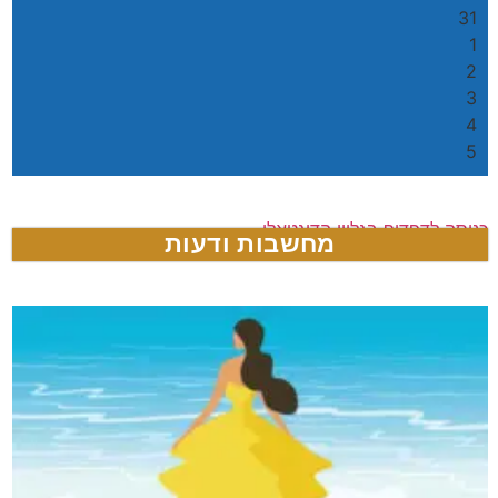
31
1
2
3
4
5
כניסה לדפדוף בגליון הדיגטאלי
מחשבות ודעות