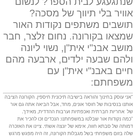
שנתגעגע לבית הספר
?
לנשום
אוויר בלי תיווך של מסכה
?
תושבים משתפים נקודות האור
שמצאו בקורונה. נחום זלצר, חבר
מושב אבנ"י אית"ן, נשוי ליונה
ולהם שבעה ילדים, ארבעה מהם
חיים באבנ"י אית"ן עם
משפחתם:
"אני עוסק בחינוך והוראה בישיבה תיכונית חיספין. הקורונה הציבה
אותנו בנסיבות של חוסר אונים, מחד, אבל הביאה אתה גם אור
של אחריות חברתית ואכפתיות וערבות ההדדית, מאידך.
"כמה נקודות אור שבלטו במשפחתנו: הנכדים זכו להכיר את
דמותה של סבתא חווה, אימא של יונצה אשתי. ציינו את האזכרה
שלה בזום משפחתי בשל מגבלות הקורונה, זה היה מפגש מרגש