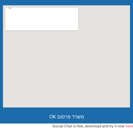
משרד פרסום OK
Social Chat is free, download and try it now
here!