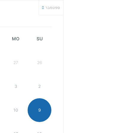
ספטמבר
MO
SU
27
26
3
2
10
9