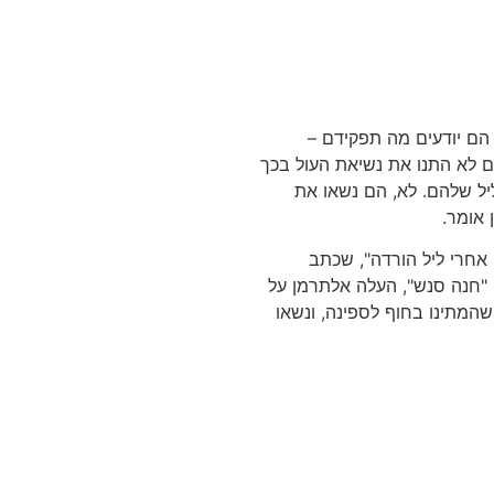
 הם יודעים מה תפקידם –
ם לא התנו את נשיאת העול בכך
יל שלהם. לא, הם נשאו את
 אומר.
 אחרי ליל הורדה", שכתב
"חנה סנש", העלה אלתרמן על
המתינו בחוף לספינה, ונשאו