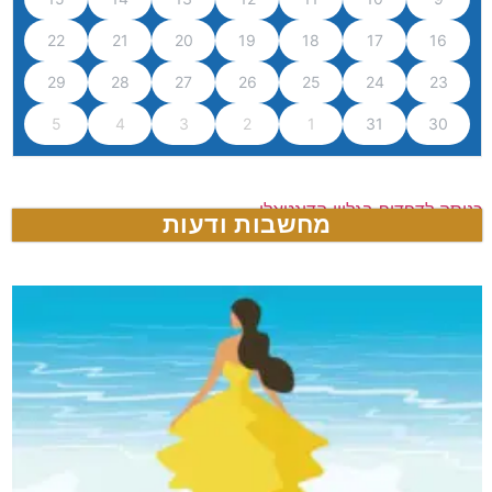
22
21
20
19
18
17
16
29
28
27
26
25
24
23
5
4
3
2
1
31
30
כניסה לדפדוף בגליון הדיגטאלי
מחשבות ודעות