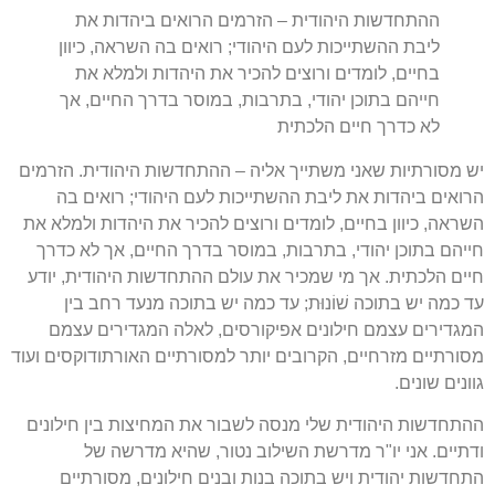
ההתחדשות היהודית
–
הזרמים הרואים ביהדות את
ליבת ההשתייכות לעם היהודי
;
רואים בה השראה
,
כיוון
בחיים
,
לומדים ורוצים להכיר את היהדות ולמלא את
חייהם בתוכן יהודי
,
בתרבות
,
במוסר בדרך החיים
,
אך
לא כדרך חיים הלכתית
יש מסורתיות שאני משתייך אליה
–
ההתחדשות היהודית
.
הזרמים
הרואים ביהדות את ליבת ההשתייכות לעם היהודי
;
רואים בה
השראה
,
כיוון בחיים
,
לומדים ורוצים להכיר את היהדות ולמלא את
חייהם בתוכן יהודי
,
בתרבות
,
במוסר בדרך החיים
,
אך לא כדרך
חיים הלכתית
.
אך מי שמכיר את עולם ההתחדשות היהודית
,
יודע
עד כמה יש בתוכה שׁוֹנוּת
;
עד כמה יש בתוכה מנעד רחב בין
המגדירים עצמם חילונים אפיקורסים
,
לאלה המגדירים עצמם
מסורתיים מזרחיים
,
הקרובים יותר למסורתיים האורתודוקסים ועוד
גוונים שונים
.
ההתחדשות היהודית שלי מנסה לשבור את המחיצות בין חילונים
ודתיים
.
אני יו
"
ר מדרשת השילוב נטור
,
שהיא מדרשה של
התחדשות יהודית ויש בתוכה בנות ובנים חילונים
,
מסורתיים