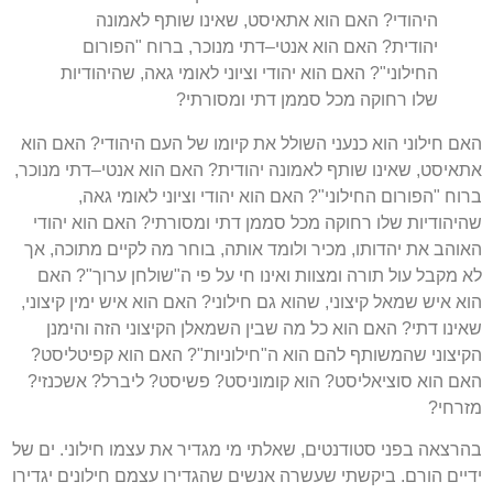
היהודי
?
האם הוא אתאיסט
,
שאינו שותף לאמונה
יהודית
?
האם הוא אנטי
–
דתי מנוכר
,
ברוח
"
הפורום
החילוני
"?
האם הוא יהודי וציוני לאומי גאה
,
שהיהודיות
שלו רחוקה מכל סממן דתי ומסורתי
?
האם חילוני הוא כנעני השולל את קיומו של העם היהודי
?
האם הוא
אתאיסט
,
שאינו שותף לאמונה יהודית
?
האם הוא אנטי
–
דתי מנוכר
,
ברוח
"
הפורום החילוני
"?
האם הוא יהודי וציוני לאומי גאה
,
שהיהודיות שלו רחוקה מכל סממן דתי ומסורתי
?
האם הוא יהודי
האוהב את יהדותו
,
מכיר ולומד אותה
,
בוחר מה לקיים מתוכה
,
אך
לא מקבל עול תורה ומצוות ואינו חי על פי ה
"
שולחן ערוך
"?
האם
הוא איש שמאל קיצוני
,
שהוא גם חילוני
?
האם הוא איש ימין קיצוני
,
שאינו דתי
?
האם הוא כל מה שבין השמאלן הקיצוני הזה והימנן
הקיצוני שהמשותף להם הוא ה
"
חילוניות
"?
האם הוא קפיטליסט
?
האם הוא סוציאליסט
?
הוא קומוניסט
?
פשיסט
?
ליברל
?
אשכנזי
?
מזרחי
?
בהרצאה בפני סטודנטים
,
שאלתי מי מגדיר את עצמו חילוני
.
ים של
ידיים הורם
.
ביקשתי שעשרה אנשים שהגדירו עצמם חילונים יגדירו