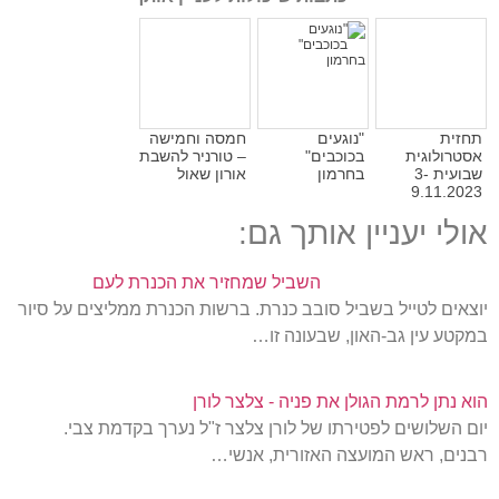
תחזית
"נוגעים
חמסה וחמישה
אסטרולוגית
בכוכבים"
– טורניר להשבת
שבועית 3-
בחרמון
אורון שאול
9.11.2023
אולי יעניין אותך גם:
השביל שמחזיר את הכנרת לעם
יוצאים לטייל בשביל סובב כנרת. ברשות הכנרת ממליצים על סיור
במקטע עין גב-האון, שבעונה זו…
הוא נתן לרמת הגולן את פניה - צלצר לורן
יום השלושים לפטירתו של לורן צלצר ז"ל נערך בקדמת צבי.
רבנים, ראש המועצה האזורית, אנשי…