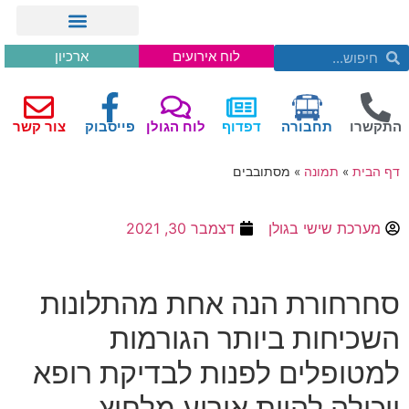
לוח אירועים
ארכיון
התקשרו
תחבורה
דפדוף
לוח הגולן
פייסבוק
צור קשר
דף הבית
»
תמונה
»
מסתובבים
מערכת שישי בגולן
דצמבר 30, 2021
סחרחורת הנה אחת מהתלונות
השכיחות ביותר הגורמות
למטופלים לפנות לבדיקת רופא
ויכולה להיות אירוע מלחיץ