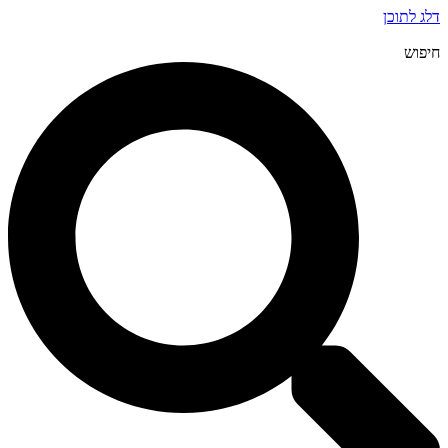
דלג לתוכן
חיפוש