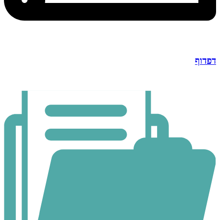
דפדוף