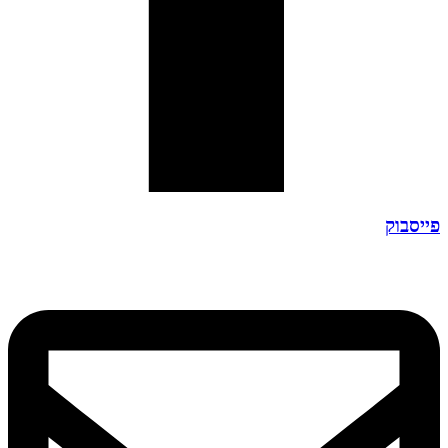
פייסבוק