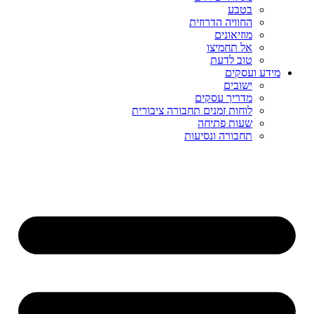
בטבע
החוויה הדרוזית
מוזיאונים
אל תחמיצו
טוב לדעת
מידע ועסקים
ישובים
מדריך עסקים
לוחות זמנים תחבורה ציבורית
שעות פתיחה
תחבורה ונסיעות