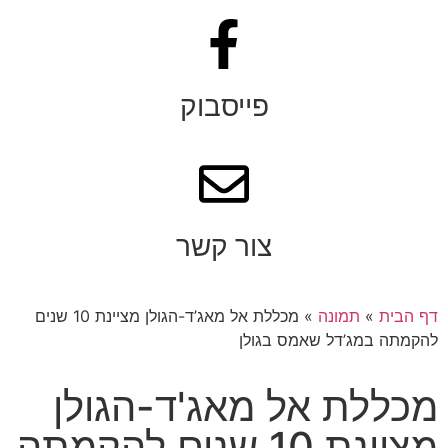
פייסבוק
צור קשר
דף הבית
»
תמונה
»
מכללת אל מאג’ד-הגולן מציינת 10 שנים
להקמתה במג’דל שאמס בגולן
מכללת אל מאג'ד-הגולן
מציינת 10 שנים להקמתה