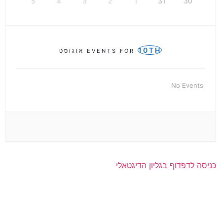
5
4
3
2
1
31
30
10TH
EVENTS FOR
אוגוסט
No Events
כניסה לדפדוף בגליון הדיגטאלי