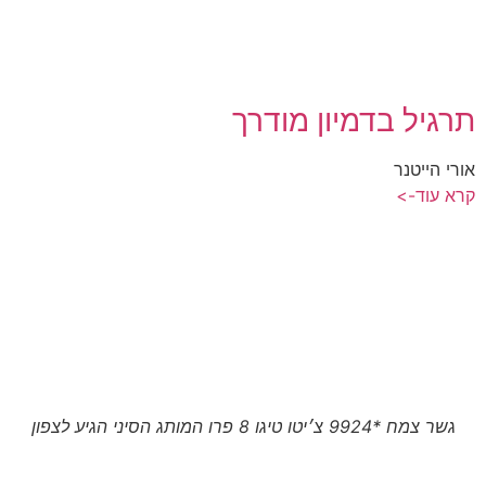
תרגיל בדמיון מודרך
אורי הייטנר
קרא עוד->
גשר צמח *9924 צ׳יטו טיגו 8 פרו המותג הסיני הגיע לצפון