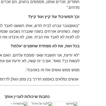
חמודים, זוכרים אותנו, מסמסים בחגים, הם זוכרים 
מדהים."
וכך תמשיכו? עוד קיץ ועוד קיץ?
"באוקטובר עברנו לבית חדש, אותו חששנו לאבד 
קשה. כשהגיעו אורחים בשנה שעברה נשבענו שנמשי
לנו לזכות לא לאבד את הבית. ואכן, לא איבדנו את ה
בכל זאת, את לא מפחדת שחפצים יעלמו?
"לא יודעת, אני חושבת שאני סומכת עליהם. האם א
לעשות כך? מאוד. אם כי זה קשה, לא יודעת אם אחרי
ממש ממש עושים את זה באהבה".
אנשים נפלאים באמצע הדרך בין צפון הגולן לדרומו
כתבות שיכולות לעניין אותך