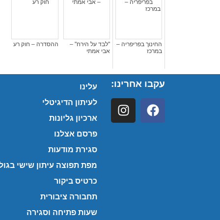
החינוך בפריפריה –
"לבד על הירח" –
ההסדרה – חוק רע
במרכז
אבי אמתי
עקבו אחרינו:
עלינו
לעיתון הדיגיטלי
ארכיון גליונות
פרסם אצלנו
סגירת מודעות
מפת תפוצה עיתון שישי בגולן
כרטיס ביקור
תחבורה ציבורית
שעות פתיחה וסגירה