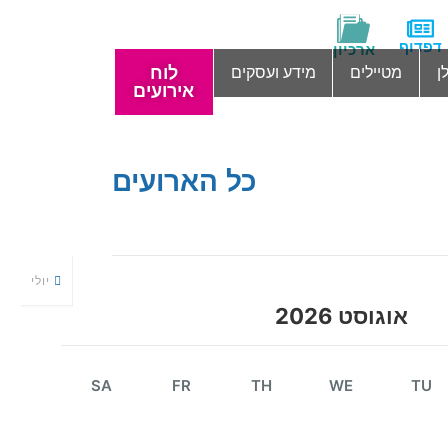
דפדוף
ארכיון
לוח
ן
מטיילים
מידע ועסקים
אירועים
כל הארועים
יולי
אוגוסט 2026
SA
FR
TH
WE
TU