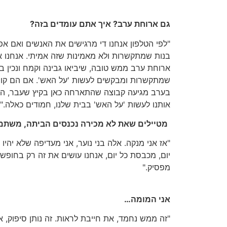
גם ארוחת ערב? איך אתם עומדים בזה?
"לפי הטלפון אנחנו די מרגישים את האנשים ואם א
בנות שמתקשרות ולא מאמינות שזה אמיתי. אנחנו
ארוחת ערב ממש טובה, שיביאו גבינה וקמח ונכין בי
שמתקשרות ומבקשים לעשות 'על האש'. אם הם קונים
בערב מגיעה קבוצה שהתארחה כאן בקיץ שעבר, התק
אותנו לעשות 'על האש' בבית שלנו, חמודים כאלה."
מטיילים שאת לא מכירה נכנסים הביתה, משתמ
"אז אני מנקה. אלה בני נוער, אני מעדיפה שלא יהיו 
יום, מכבסת כל יום, אנחנו עושים את זה רק בחופש
מפסיק."
אני המומה…
"זה ממש נחמד, את חייבת לראות. זה נותן סיפוק, 