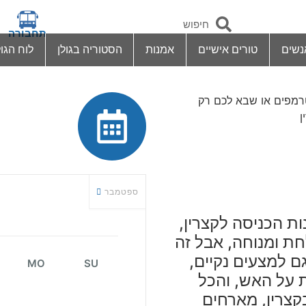
תחבורה
נשים
טורים אישיים
אמנות
הסטוריה בגולן
לוח הגול
טרמפים או שבא לכם רק
ן
ספטמבר
ת הכניסה לקצרין,
ת ומנוחה, אבל זה
גם למצעים נקיים,
MO
SU
 על האש, והכל
קצרין, מארחים