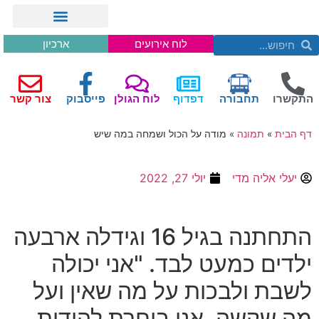
לוח אירועים
ארכיון
התקשרו
תחבורה
דפדוף
לוח הגולן
פייסבוק
צור קשר
דף הבית
»
תמונה
»
מודה על הכול ושמחה במה שיש
יעלי אליה מדי
יולי 27, 2022
התחתנה בגיל
16
וגידלה ארבעה
ילדים כמעט לבד
. "
אני יכולה
לשבת ולבכות על מה שאין ועל
מה שקשה
.
אני בוחרת להודות