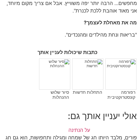
מחפשים
…
הרבה יותר יפה משווייץ
.
אבל אם צריך מקום מיוחד
,
אני מאוד אוהבת ללכת לכנרת
".
מה
את
מאחלת
לעצמך
?
"
בריאות ונחת מהילדים ומהנכדים
".
כתבות שיכולות לעניין אותך
רפורמה
התחלות חדשות
סיור שלוש
קונסטרוקטיבית
ההנהלות
אולי יעניין אותך גם:
על הנתינה
פורים, מלבד היותו חג של שמחה ומגילה ותחפושות, הוא גם חג