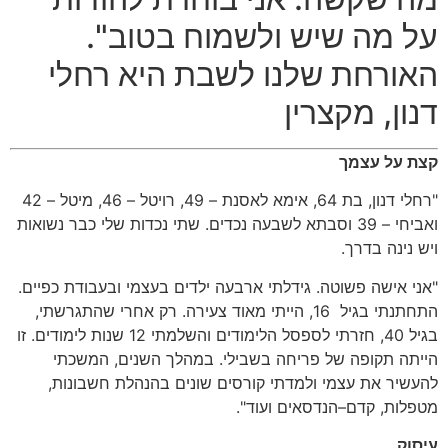
על מה שיש ולשמוח בטוב
".
האורחת שלנו לשבת היא רחלי
דנון
,
מקצרין
קצת
על
עצמך
"
רחלי דנון
,
בת
64,
אימא לאסנת
– 49,
רויטל
– 46,
מיטל
– 42
ואביחי
– 39
וסבתא לשבעה נכדים
.
שתי נכדות שלי כבר נשואות
ויש נינה בדרך
.
"
אני אישה פשוטה
.
גידלתי ארבעה ילדים בעצמי ובעבודת כפיים
.
התחתנתי בגיל
16,
הייתי מאוד צעירה
.
רק אחרי שהתגרשתי
,
בגיל
40,
חזרתי לספסל הלימודים והשלמתי
12
שנות לימודים
.
זו
הייתה תקופה של פריחה בשבילי
.
במהלך השנים
,
המשכתי
להעשיר את עצמי ולמדתי קורסים שונים בהנהלת חשבונות
,
מטפלות
,
קדם
–
הנדסאים ועוד
".
עיסוק