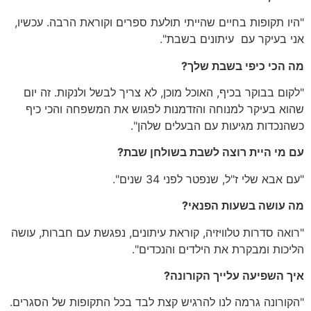
"
היו תקופות בחיים שהייתי תולעת ספרים וקוראת הרבה
.
עכשיו
,
אני בעיקר עם
עיתונים בשבת
".
מה
הכי
כיפי
בשבת
שלך
?
"
לקום בבוקר בכיף
,
האוכל מוכן
,
לא צריך לבשל ולנקות
.
זה יום
שהוא בעיקר למנוחה והזדמנות לפגוש את המשפחה והכי כיף
כשהנכדות מגיעות עם הבעלים שלהן
".
עם
מי
היית
רוצה
לשבת
בשולחן
שבת
?
"
עם אבא שלי ז
"
ל
,
שנפטר לפני
34
שנים
".
מה
עושה
בשעות
הפנאי
?
"
רואה סדרות טלוויזיה
,
קוראת עיתונים
,
נפגשת עם חברות
,
עושה
הליכות ומבקרת את הילדים והנכדים
".
איך
השפיעה
עלייך
הקורונה
?
"
הקורונה גרמה לנו להרגיש קצת לבד בכל התקופות של הסגרים
.