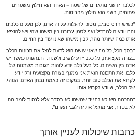
לכלבה זו שני מתארים של שטח – האחד הוא חילוץ משטחים
פתוחים, השני הוא חילוץ מהריסות.
"כשיש הרס סביב, מסוכן להעלות על זה אדם, לכן מעלים כלבים
והם יודעים להבדיל ואף לסמן עבורנו בין מישהו שחי ויש להוציא
אותו כמה שיותר מהר, לבין מישהו שאינו עוד בין החיים.
"בסך הכל, כל מה שאני עושה הוא לדעת לנצל את תכונות הכלב
בצורה מקצועית, כל כלב יידע להגיב ולשנות התנהגותו כאשר יש
אדם בין השיחים. כל בעל כלב יודע לזהות תגובות משתנות של
כלבו, את התכונה הזאת אני ממנף בצורה מקצועית ורק יודע
לקרוא את הכלב טוב יותר. במקום זה באמת נבחן האדם, הנוהג
של הכלב, שיודע לקרוא אותו.
"החכמה היא לא להגיד שמשהו לא בסדר אלא לנסות לומר מה
לא בסדר, אני מתעל את זה לגבי האדם".
כתבות שיכולות לעניין אותך