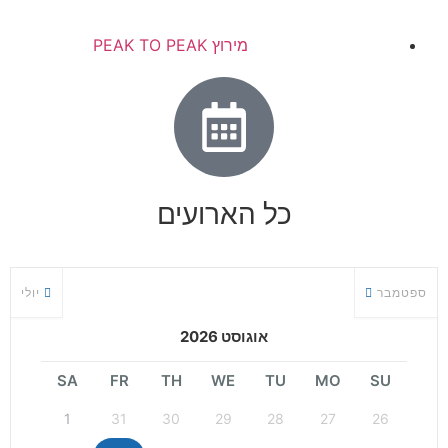
מירוץ PEAK TO PEAK
כל הארועים
ספטמבר
יולי
אוגוסט 2026
SA
FR
TH
WE
TU
MO
SU
1
31
30
29
28
27
26