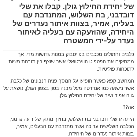
של יחידת החילוץ גולן. קבלו את שלי
דובדבני, בת השלוש, המתנדבת עם
בעליה, אמיר, בצוות איתור נעדרים של
היחידה, שהוזעקה עם בעליה לאיתור
נעדר על-ידי המשטרה
כלבים וחתולים מככבים בפייסבוק במנות גדושות מדי, אך
ממתיקים את הפטפוט הווירטואלי אשר שוצף בין תובנות נשיות
לתוכחות פוליטיות.
המחשב קפא כאשר הופיעו על המסך פניה הנבונים של כלבה,
אשר נישאה כמו אנדרטה מעל מבנה בטון בצפון הגולן, נושאת על
גווה אפוד זעיר של יחידת החילוץ גולן.
אה??
היתה זו שלי דובדבני בת השלוש, בחיוך מתוק של רועה גרמני,
הכלבה השלישית עד כה אשר מתנדבת עם הבעלים, אמיר,
בצוות איתור נעדרים של היחידה.