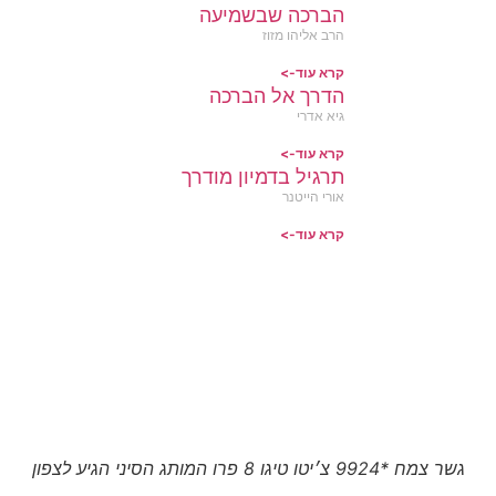
הברכה שבשמיעה
הרב אליהו מזוז
קרא עוד->
הדרך אל הברכה
גיא אדרי
קרא עוד->
תרגיל בדמיון מודרך
אורי הייטנר
קרא עוד->
גשר צמח *9924 צ׳יטו טיגו 8 פרו המותג הסיני הגיע לצפון