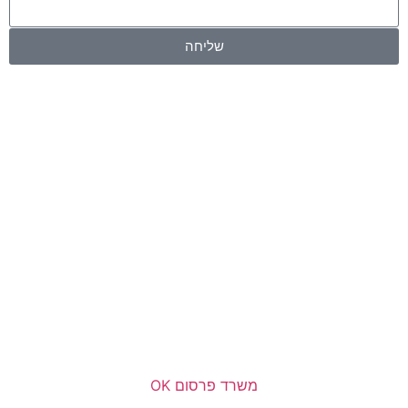
שליחה
משרד פרסום OK