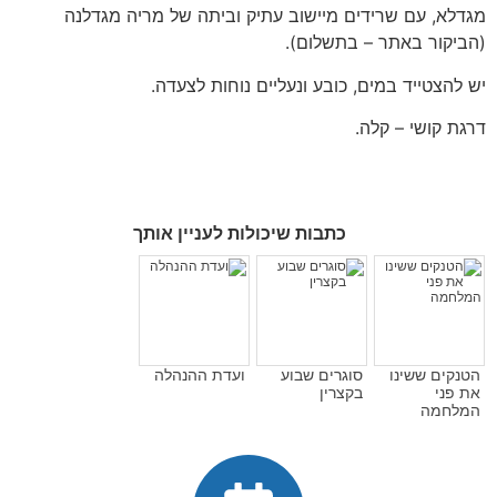
מגדלא, עם שרידים מיישוב עתיק וביתה של מריה מגדלנה
(הביקור באתר – בתשלום).
יש להצטייד במים, כובע ונעליים נוחות לצעדה.
דרגת קושי – קלה.
כתבות שיכולות לעניין אותך
הטנקים ששינו
סוגרים שבוע
ועדת ההנהלה
את פני
בקצרין
המלחמה