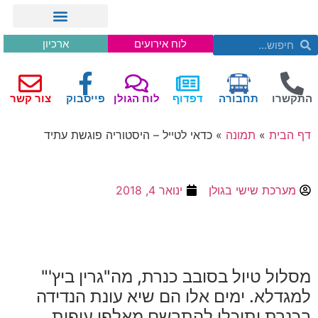
לוח אירועים
ארכיון
התקשרו
תחבורה
דפדוף
לוח הגולן
פייסבוק
צור קשר
דף הבית
»
תמונה
»
כדאי לטייל – היסטוריה פוגשת עתיד
מערכת שישי בגולן
ינואר 4, 2018
מסלול טיול בסובב כנרת, מה"גרין ביץ'"
למגדלא. ימים אלו הם שיא עונת הנדידה
בכנרת ותוכלו להתרשם מאלפי עופות