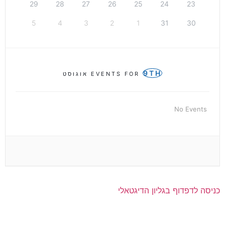
29
28
27
26
25
24
23
5
4
3
2
1
31
30
9TH
EVENTS FOR
אוגוסט
No Events
כניסה לדפדוף בגליון הדיגטאלי