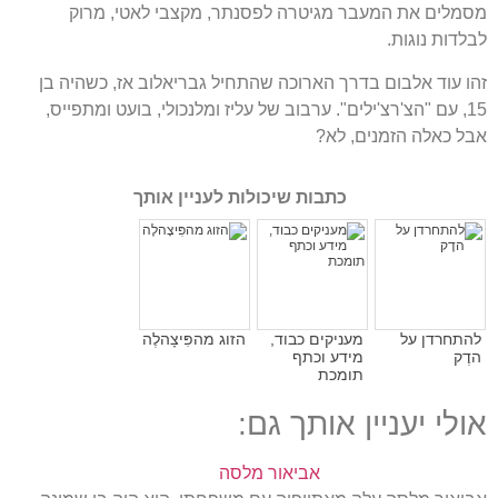
מסמלים את המעבר מגיטרה לפסנתר
,
מקצבי לאטי
,
מרוק
לבלדות נוגות
.
זהו עוד אלבום בדרך הארוכה שהתחיל גבריאלוב אז
,
כשהיה בן
15,
עם
"
הצ
'
רצ
'
ילים
".
ערבוב של עליז ומלנכולי
,
בועט ומתפייס
,
אבל כאלה הזמנים
,
לא
?
כתבות שיכולות לעניין אותך
להתחרדן על
מעניקים כבוד,
הזוג מהפִּיצָהלֶה
הדֶק
מידע וכתף
תומכת
אולי יעניין אותך גם:
אביאור מלסה