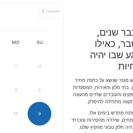
ספטמבר
ר שנים,
ר, כאילו
MO
SU
 שבו יהיה
יות
27
26
ש מגזר שנשא על כתפיו מחיר
. בתי מלון והאירוח, המסעדות
3
2
פקים והעובדים שחיים מהעונה
התקווה מתחילה להיסדק.
תח מחדש בימים אלו.
10
9
מחים, שירדה מהסירות ונזכרתי
 היה חלק טבעי מהקיץ שלנו.