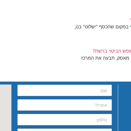
במקום שהכסף "ישלוט" בנו,
ופש הביטוי ברשת?
שה אילון מאסק, תבעה את המרכז