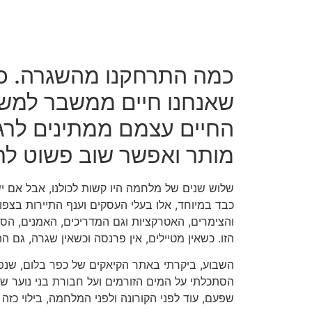
כמה התרחקנו מהשגרה. כב
שאנחנו חיים ממשבר למשב
החיים עצמם ממתינים לרגע
מותר ואפשר שוב פשוט לח
שלוש שנים של מלחמה היו קשות לכולנו, אבל אם י
כבד במיוחד, אלו בעלי העסקים וענף התיירות בצפון
והצימרים, האטרקציות וגם המדריכים, האמנים, הס
הזו. כשאין מטיילים, אין פרנסה וכשאין שגרה, גם 
השבוע, ביקרתי באתר הקיאקים של כפר בלום, שנפ
הסתכלתי על המים הזורמים ועל חבורת בני נוער ש
שפעם, עוד לפני הקורונה ולפני המלחמה, בילוי כזה