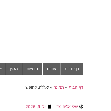
דף הבית
אודות
חדשות
מגזין
א
דף הבית
»
תמונה
»
יאללה, לחופש
יעלי אליה מדי
יולי 9, 2026