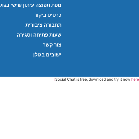
מפת תפוצה עיתון שישי בגולן
כרטיס ביקור
תחבורה ציבורית
שעות פתיחה וסגירה
צור קשר
ישובים בגולן
Social Chat is free, download and try it now
here!