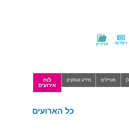
דפדוף
ארכיון
לוח
ן
מטיילים
מידע ועסקים
אירועים
כל הארועים