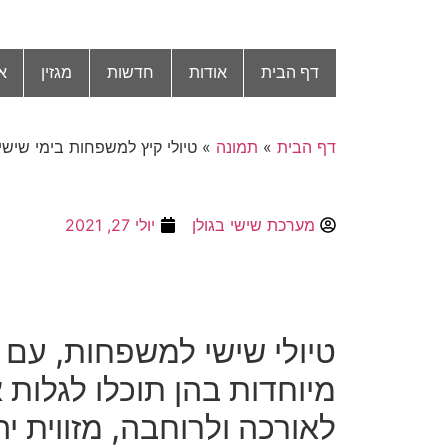
דף הבית
אודות
חדשות
מגזין
א
דף הבית
»
תמונה
»
טיולי קיץ למשפחות בימי שישי
מערכת שישי בגולן
יולי 27, 2021
טיולי שישי למשפחות
,
עם פ
מיוחדות בהן תוכלו לגלות
לאורכה ולרוחבה
,
מזווית י