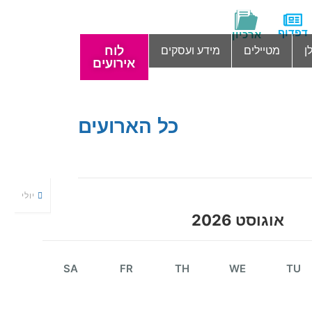
דפדוף
ארכיון
לוח
ן
מטיילים
מידע ועסקים
אירועים
כל הארועים
יולי
אוגוסט 2026
SA
FR
TH
WE
TU