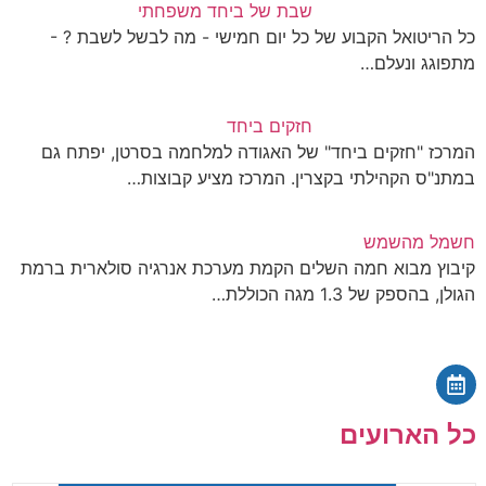
שבת של ביחד משפחתי
ריטואל הקבוע של כל יום חמישי - מה לבשל לשבת ? -
גג ונעלם…
חזקים ביחד
ז "חזקים ביחד" של האגודה למלחמה בסרטן, יפתח גם
"ס הקהילתי בקצרין. המרכז מציע קבוצות…
ל מהשמש
ץ מבוא חמה השלים הקמת מערכת אנרגיה סולארית ברמת
בהספק של 1.3 מגה הכוללת…
הארועים