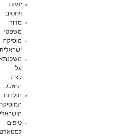
זוגיות
ויחסים
מדור
משפטי
מוסיקה
ישראלית
משכנתא
על
קצה
המזלג
תולדות
המוסיקה
הישראלית
טיפים
לסטארט-אפ