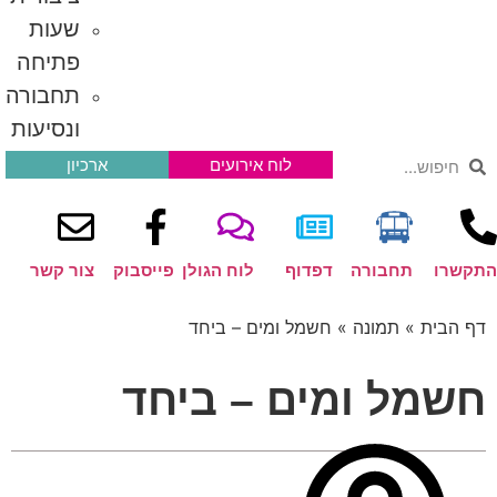
שעות
פתיחה
תחבורה
ונסיעות
לוח אירועים
ארכיון
רו
תחבורה
דפדוף
לוח הגולן
פייסבוק
צור קשר
הבית
»
תמונה
»
חשמל ומים – ביחד
מל ומים – ביחד