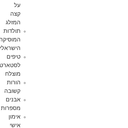
על
קצה
המזלג
תולדות
המוסיקה
הישראלית
טיפים
לסטארט-אפ
מוצלח
הורות
קשובה
אבנים
מספרות
אימון
אישי