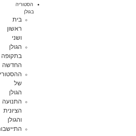
הסטוריה
בגולן
בית
ראשון
ושני
הגולן
בתקופה
החדשה
ההסטוריה
של
הגולן
התנועה
הציונית
והגולן
התיישבות