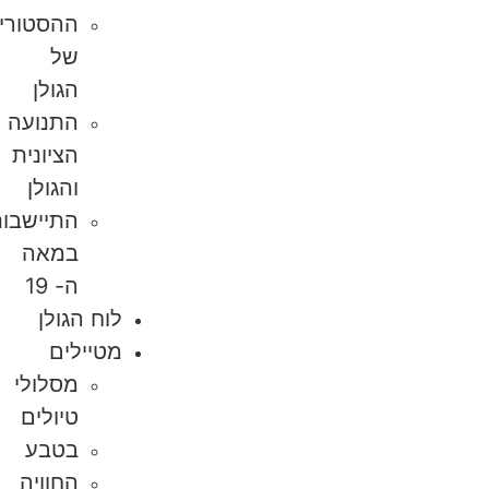
ההסטוריה
של
הגולן
התנועה
הציונית
והגולן
התיישבות
במאה
ה- 19
לוח הגולן
מטיילים
מסלולי
טיולים
בטבע
החוויה