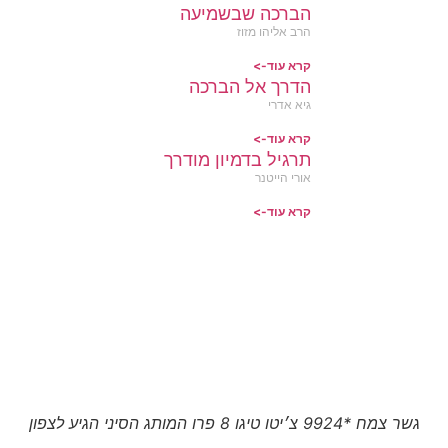
הברכה שבשמיעה
הרב אליהו מזוז
קרא עוד->
הדרך אל הברכה
גיא אדרי
קרא עוד->
תרגיל בדמיון מודרך
אורי הייטנר
קרא עוד->
גשר צמח *9924 צ׳יטו טיגו 8 פרו המותג הסיני הגיע לצפון