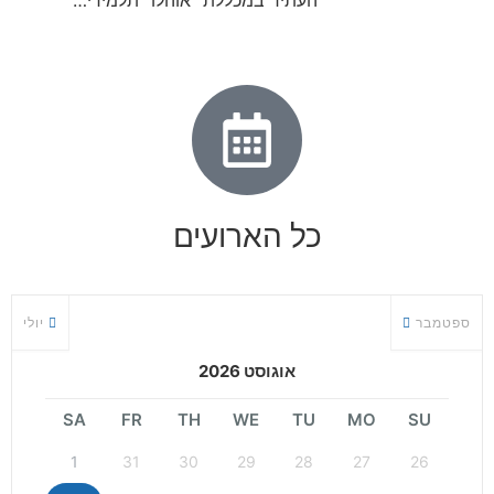
העתיד במכללת "אוהלו" תלמידי…
כל הארועים
ספטמבר
יולי
אוגוסט 2026
SA
FR
TH
WE
TU
MO
SU
1
31
30
29
28
27
26