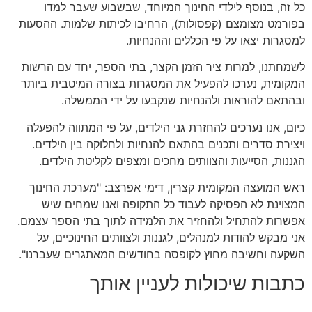
כל זה, בנוסף לילדי החינוך המיוחד, שבשבוע שעבר למדו
בפורמט מצומצם (קפסולות), הרחיבו לכיתות שלמות. ההסעות
למסגרות יצאו על פי הכללים וההנחיות.
לשמחתנו, למרות ציר הזמן הקצר, בתי הספר, יחד עם הרשות
המקומית, נערכו להפעיל את המסגרות בצורה המיטבית ביותר
ובהתאם להוראות ולהנחיות שנקבעו על ידי הממשלה.
כיום, אנו נערכים להחזרת גני הילדים, על פי המתווה להפעלה
ויצירת סדרים ותכנים בהתאם להנחיות ולחלוקה בין הילדים.
הגננות, הסייעות והצוותים מחכים ומצפים לקליטת הילדים.
ראש המועצה המקומית קצרין, דימי אפרצב: "מערכת החינוך
המצוינת לא הפסיקה לעבוד כל התקופה ואנו שמחים שיש
אפשרות להתחיל ולהחזיר את הלמידה לתוך בתי הספר עצמם.
אני מבקש להודות למנהלים, לגננות ולצוותים החינוכיים, על
השקעה וחשיבה מחוץ לקופסה בחודשים המאתגרים שעברנו".
כתבות שיכולות לעניין אותך