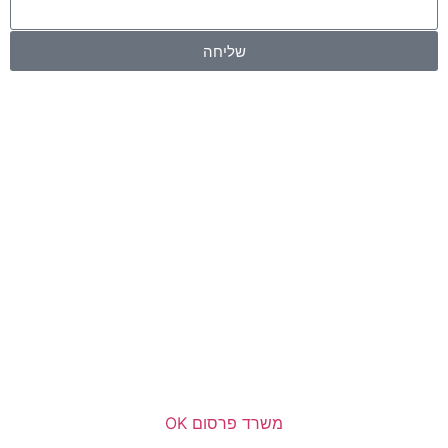
שליחה
משרד פרסום OK