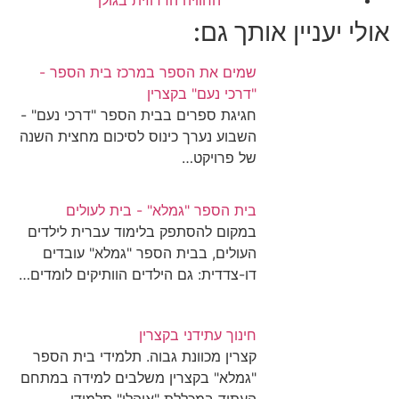
החוויה הדרוזית בגולן
אולי יעניין אותך גם:
שמים את הספר במרכז בית הספר -
"דרכי נעם" בקצרין
חגיגת ספרים בבית הספר "דרכי נעם" -
השבוע נערך כינוס לסיכום מחצית השנה
של פרויקט…
בית הספר "גמלא" - בית לעולים
במקום להסתפק בלימוד עברית לילדים
העולים, בבית הספר "גמלא" עובדים
דו-צדדית: גם הילדים הוותיקים לומדים…
חינוך עתידני בקצרין
קצרין מכוונת גבוה. תלמידי בית הספר
"גמלא" בקצרין משלבים למידה במתחם