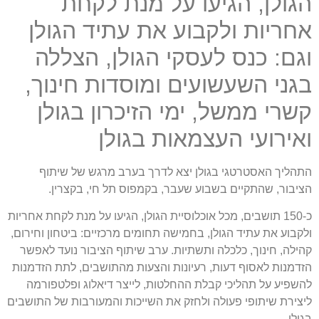
הגולן, הגיעו על מנת לקחת
אחריות ולקבוע את עתיד הגולן
וגם: כנס לעסקי הגולן, הצללה
בגני השעשועים ומוסדות חינוך,
קשרי ממשל, ימי הזיכרון בגולן
ואירועי העצמאות בגולן
התהליך האסטרטגי בגולן יצא לדרך בערב מרגש של שיתוף
הציבור, שהתקיים בשבוע שעבר, בקמפוס תל חי, בקצרין.
כ-150 תושבים, מכל אוכלוסיית הגולן, הגיעו על מנת לקחת אחריות
ולקבוע את עתיד הגולן, בחמישה תחומים מרכזיים: ביטחון וחירום,
קהילה, חינוך, כלכלה ותשתיות. ערב שיתוף הציבור נועד לאפשר
הזדמנות לאסוף דעות, רעיונות והצעות מהתושבים, לתת הזדמנות
להשפיע על תהליכי קבלת ההחלטות, לייצר דיאלוג ופלטפורמה
ליצירת שיתופי פעולה ולחזק את השייכות והמעורבות של התושבים
בגולן.