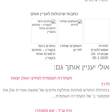
כתבות שיכולות לעניין אותך
תחזית
העסקים שחזרו
נותנים כתף
אסטרולוגית
לחיים
בקצרין – מתחם
שבועית 24-
חיסונים אחוד
30.1.2025
בקצרין
אולי יעניין אותך גם:
הקתדרה העממית לוותיקי הגולן יוצאת
לדרך
בתחילת החודש פותחת מחלקת ותיקים של מועצה אזורית גולן את
סמסטר ב' של הקתדרה העממית…
היה עו"ד - יצא פסנתרן