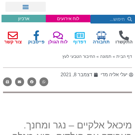
לוח אירועים
ארכיון
התקשרו
תחבורה
דפדוף
לוח הגולן
פייסבוק
צור קשר
דף הבית
»
תמונה
»
החיבור הטבעי לעץ
יעלי אליה מדי
דצמבר 8, 2021
מיכאל אלקיים
–
נגר ומחנך
.