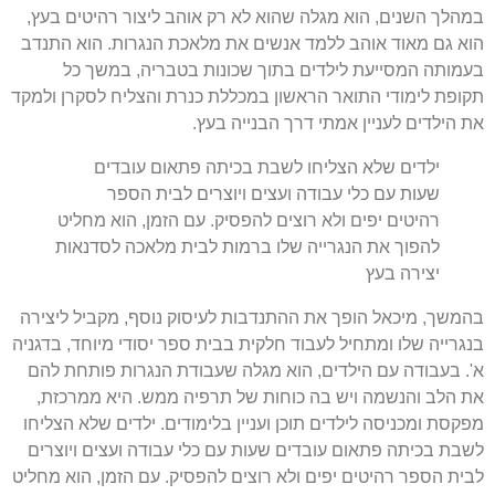
במהלך השנים
,
הוא מגלה שהוא לא רק אוהב ליצור רהיטים בעץ
,
הוא גם מאוד אוהב ללמד אנשים את מלאכת הנגרות
.
הוא התנדב
בעמותה המסייעת לילדים בתוך שכונות בטבריה
,
במשך כל
תקופת לימודי התואר הראשון במכללת כנרת והצליח לסקרן ולמקד
את הילדים לעניין אמתי דרך הבנייה בעץ
.
ילדים שלא הצליחו לשבת בכיתה פתאום עובדים
שעות עם כלי עבודה ועצים ויוצרים לבית הספר
רהיטים יפים ולא רוצים להפסיק
.
עם הזמן
,
הוא מחליט
להפוך את הנגרייה שלו ברמות לבית מלאכה לסדנאות
יצירה בעץ
בהמשך
,
מיכאל הופך את ההתנדבות לעיסוק נוסף
,
מקביל ליצירה
בנגרייה שלו ומתחיל לעבוד חלקית בבית ספר יסודי מיוחד
,
בדגניה
א
'.
בעבודה עם הילדים
,
הוא מגלה שעבודת הנגרות פותחת להם
את הלב והנשמה ויש בה כוחות של תרפיה ממש
.
היא ממרכזת
,
מפקסת ומכניסה לילדים תוכן ועניין בלימודים
.
ילדים שלא הצליחו
לשבת בכיתה פתאום עובדים שעות עם כלי עבודה ועצים ויוצרים
לבית הספר רהיטים יפים ולא רוצים להפסיק
.
עם הזמן
,
הוא מחליט