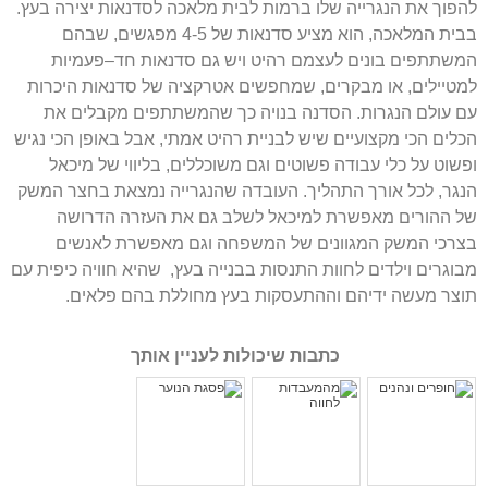
להפוך את הנגרייה שלו ברמות לבית מלאכה לסדנאות יצירה בעץ
.
בבית המלאכה
,
הוא מציע סדנאות של
4-5
מפגשים
,
שבהם
המשתתפים בונים לעצמם רהיט ויש גם סדנאות חד
–
פעמיות
למטיילים
,
או מבקרים
,
שמחפשים אטרקציה של סדנאות היכרות
עם עולם הנגרות
.
הסדנה בנויה כך שהמשתתפים מקבלים את
הכלים הכי מקצועיים שיש לבניית רהיט אמתי
,
אבל באופן הכי נגיש
ופשוט על כלי עבודה פשוטים וגם משוכללים
,
בליווי של מיכאל
הנגר
,
לכל אורך התהליך
.
העובדה שהנגרייה נמצאת בחצר המשק
של ההורים מאפשרת למיכאל לשלב גם את העזרה הדרושה
בצרכי המשק המגוונים של המשפחה וגם מאפשרת לאנשים
מבוגרים וילדים לחוות התנסות בבנייה בעץ
,
שהיא חוויה כיפית עם
תוצר מעשה ידיהם וההתעסקות בעץ מחוללת בהם פלאים
.
כתבות שיכולות לעניין אותך