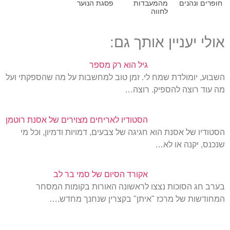
חופרים ונהנים
מהמעבדות
פסגת הנוער
לחווה
אולי יעניין אותך גם:
גיל הוא רק מספר
השבוע, יומולדת שמח לי. זמן טוב למחשבות על מה שהספקתי ועל
מה עוד רוצה להספיק. רוצה…
הסטודיו לאריחים מצוירים של אסנת רוטמן
הסטודיו של אסנת הוא חגיגה של צבעים, דמויות ודמיון, וכל מי
שנכנס, יקנה או לא…
אקורד הסיום של סמי בר לב
בערב חג הסוכות נצצו לראשונה האורות בקומות המסחר
המחודשות של מרכז "איתן" בקצרין שנחנך מחדש.…