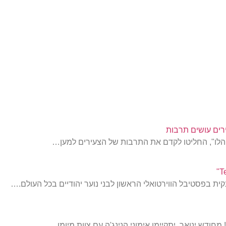
רים עושים תרבות
אוהלו", החליטו לקדם את התרבות של הצעירים למען…
ת בפסטיבל הווירטואלי הראשון לבני נוער יהודיים בכל העולם.…
מחודש ינואר, יתקיימו אימוני הנינג'ה עם צוות מיומן…