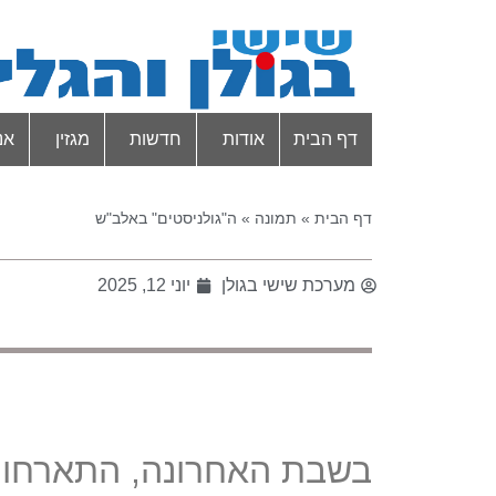
דף הבית
אודות
חדשות
מגזין
אנ
דף הבית
»
תמונה
»
ה"גולניסטים" באלב"ש
מערכת שישי בגולן
יוני 12, 2025
בשבת האחרונה, התארחו "ג