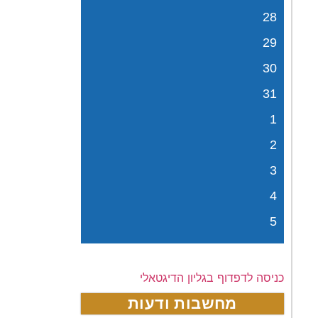
28
29
30
31
1
2
3
4
5
כניסה לדפדוף בגליון הדיגטאלי
מחשבות ודעות