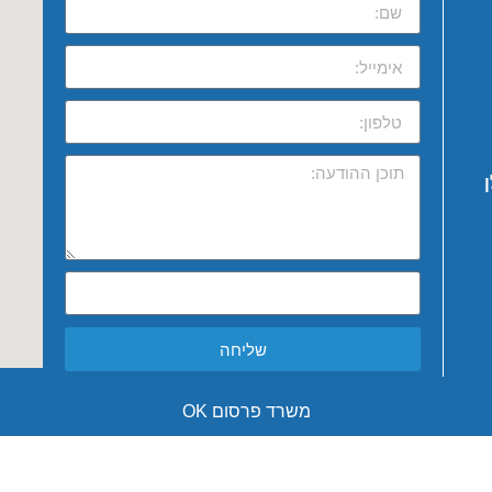
שליחה
משרד פרסום OK