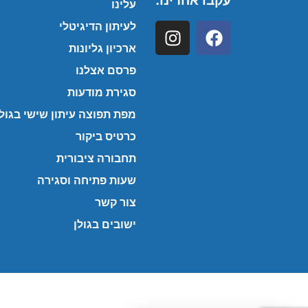
עקבו אחרינו:
עלינו
לעיתון הדיגיטלי
ארכיון גליונות
פרסם אצלנו
סגירת מודעות
מפת תפוצה עיתון שישי בגולן
כרטיס ביקור
תחבורה ציבורית
שעות פתיחה וסגירה
צור קשר
ישובים בגולן