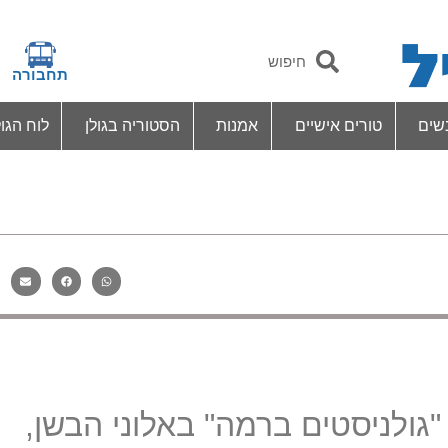
תחבורה
שים
טורים אישיים
אמנות
הסטוריה בגולן
לוח הגול
ולניסטים ברמה" באלוני הבשן,