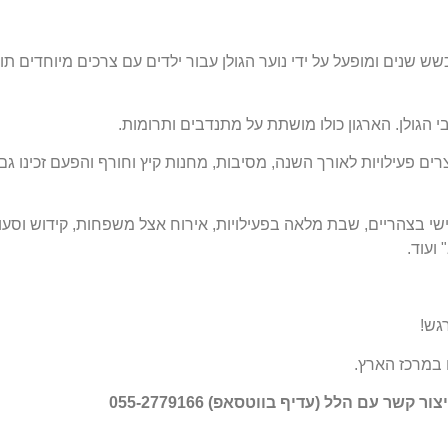
שש שנים ומופעל על ידי נוער הגולן עבור ילדים עם צרכים מיוחדים תו
רים פעילויות לאורך השנה, מסיבות, מחנות קיץ וחורף והפעם זכינו גם
שי בצהריים, שבת מלאה בפעילויות, אירוח אצל משפחות, קידוש וסעו
ועוד.
גש!
 במרכז הארץ.
שר עם הלל (עדיף בווטסאפ) 055-2779166