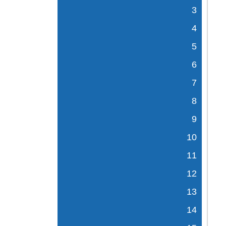
3
4
5
6
7
8
9
10
11
12
13
14