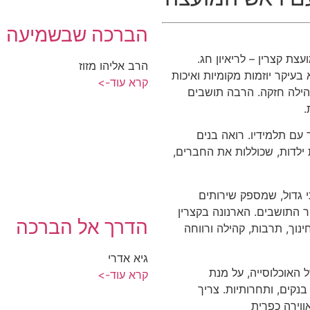
הברכה שבשמיעה
ת קצרין – לריאיון חג.
הרב אליהו מזוז
עיקר יוזמות מקומיות ואיכות
קרא עוד->
קהילה חזקה. הרבה תושבים
.
ר עם תלמידיו. רואה בנים
 ילדות, שכוללות את החברים,
י גדול, שמספק שירותים
ר התושבים. הארנונה בקצרין
הדרך אל הברכה
נוך, תרבות, קהילה ורווחה
גיא אדרי
 האוכלוסייה, על מנת
קרא עוד->
בנקים, ותחרותיות. צריך
אווירה כפרית