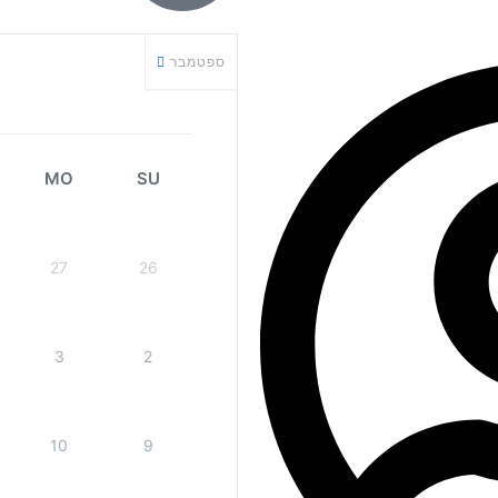
ספטמבר
MO
SU
27
26
3
2
10
9