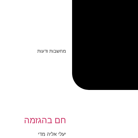
מחשבות ודעות
חם בהגזמה
יעלי אליה מדי