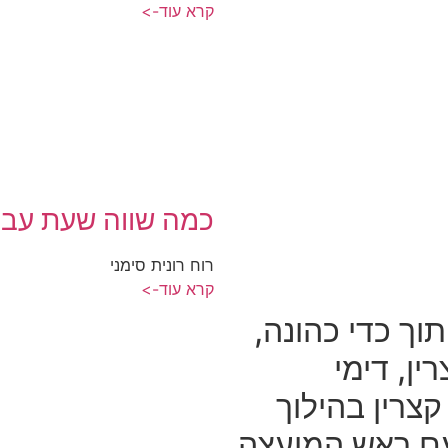
קרא עוד->
כמה שווה שעת עבו
רוח רונית סימני
קרא עוד->
וך כדי כהונה,
ן, דימי
צרין בהילוך
 עם ראש המועצה