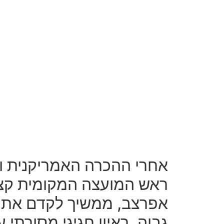
אחרי ההכרה האמריקנית ות
ראש המועצה המקומית קצרי
אפרצב, ממשיך לקדם את ק
גבוה. ראיון חגיגי מסורתי