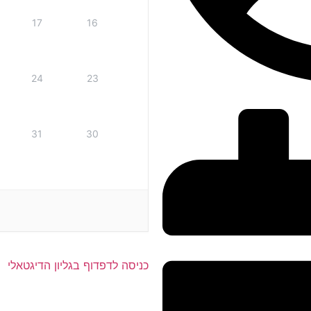
17
16
24
23
31
30
כניסה לדפדוף בגליון הדיגטאלי