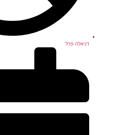
דניאלה פרל