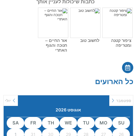
כתבות שיכולות לעניין אותך
ציפור קטנה
לחשוב טוב
אור החיים –
ומטריפה
חנוכה והגוף
האתרי
כל הארועים
ספטמבר
יולי
אוגוסט 2026
SA
FR
TH
WE
TU
MO
SU
1
31
30
29
28
27
26