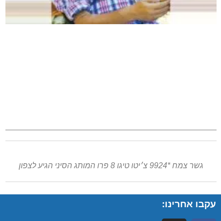
גשר צמח *9924 צ׳יטו טיגו 8 פרו המותג הסיני הגיע לצפון
עקבו אחרינו: