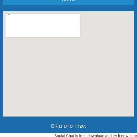
משרד פרסום OK
Social Chat is free, download and try it now
here!