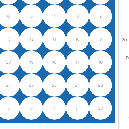
6
5
4
3
2
13
12
11
10
9
ים?
ם
20
19
18
17
16
27
26
25
24
23
3
2
1
31
30