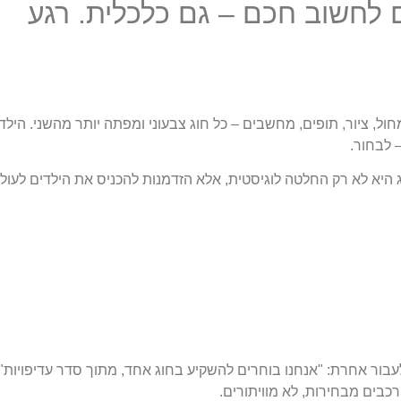
 לחשוב חכם – גם כלכלית. רגע
ל, ציור, תופים, מחשבים – כל חוג צבעוני ומפתה יותר מהשני. הילד
 לבחור.
 היא לא רק החלטה לוגיסטית, אלא הזדמנות להכניס את הילדים לעול
לעבור אחרת: "אנחנו בוחרים להשקיע בחוג אחד, מתוך סדר עדיפויות".
כבים מבחירות, לא מוויתורים.