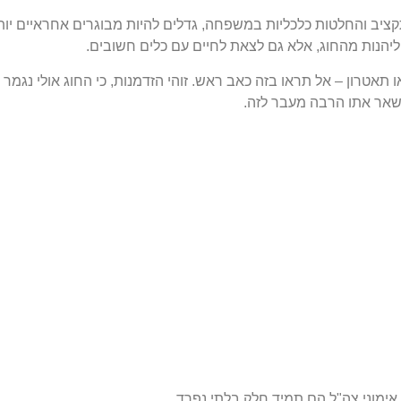
יב והחלטות כלכליות במשפחה, גדלים להיות מבוגרים אחראיים יות
 ליהנות מהחוג, אלא גם לצאת לחיים עם כלים חשובים.
אטרון – אל תראו בזה כאב ראש. זוהי הזדמנות, כי החוג אולי נגמר
ישאר אתו הרבה מעבר לזה.
. אימוני צה"ל הם תמיד חלק בלתי נפרד…