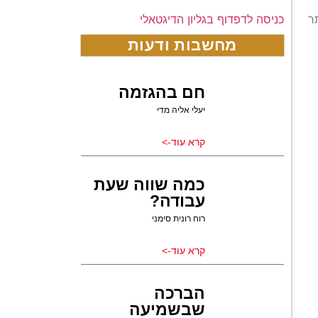
כניסה לדפדוף בגליון הדיגטאלי
ר
מחשבות ודעות
חם בהגזמה
יעלי אליה מדי
קרא עוד->
כמה שווה שעת
עבודה?
רוח רונית סימני
קרא עוד->
הברכה
שבשמיעה