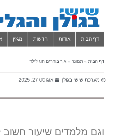
דף הבית
אודות
חדשות
מגזין
א
דף הבית
»
תמונה
»
איך בוחרים חוג לילד
מערכת שישי בגולן
אוגוסט 27, 2025
וגם מלמדים שיעור חשוב לח