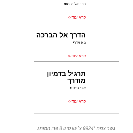
הרב אליהו מזוז
קרא עוד->
הדרך אל הברכה
גיא אדרי
קרא עוד->
תרגיל בדמיון
מודרך
אורי הייטנר
קרא עוד->
גשר צמח *9924 צ׳יטו טיגו 8 פרו המותג