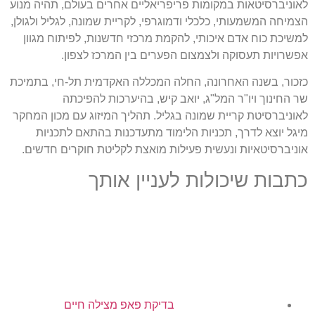
לאוניברסיטאות במקומות פריפריאליים אחרים בעולם, תהיה מנוע
הצמיחה המשמעותי, כלכלי ודמוגרפי, לקריית שמונה, לגליל ולגולן,
למשיכת כוח אדם איכותי, להקמת מרכזי חדשנות, לפיתוח מגוון
אפשרויות תעסוקה ולצמצום הפערים בין המרכז לצפון.
כזכור, בשנה האחרונה, החלה המכללה האקדמית תל-חי, בתמיכת
שר החינוך ויו"ר המל"ג, יואב קיש, בהיערכות להפיכתה
לאוניברסיטת קריית שמונה בגליל. תהליך המיזוג עם מכון המחקר
מיגל יוצא לדרך, תכניות הלימוד מתעדכנות בהתאם לתכניות
אוניברסיטאיות ונעשית פעילות מואצת לקליטת חוקרים חדשים.
כתבות שיכולות לעניין אותך
בדיקת פאפ מצילה חיים