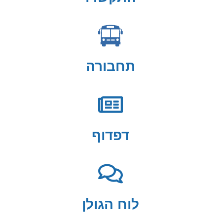
תחבורה
דפדוף
לוח הגולן