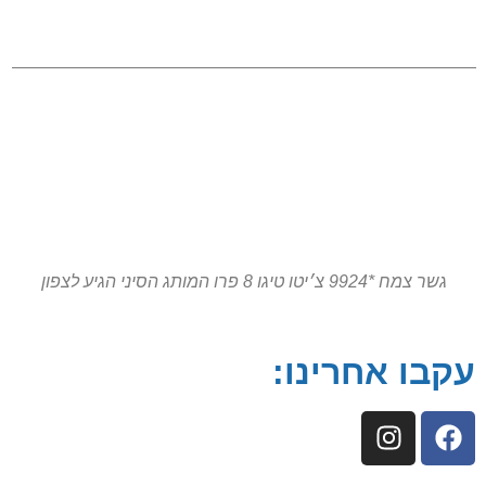
גשר צמח *9924 צ׳יטו טיגו 8 פרו המותג הסיני הגיע לצפון
עקבו אחרינו: