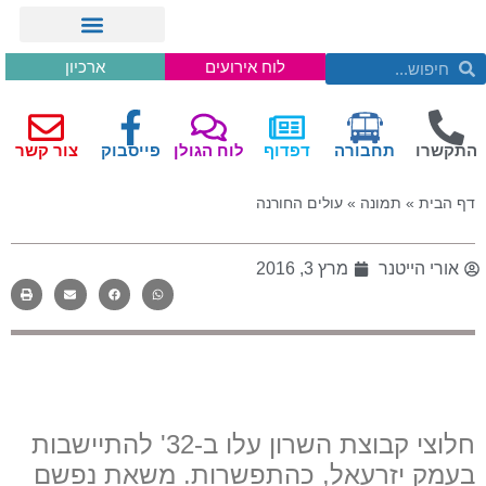
לוח אירועים
ארכיון
התקשרו
תחבורה
דפדוף
לוח הגולן
פייסבוק
צור קשר
דף הבית
»
תמונה
»
עולים החורנה
אורי הייטנר
מרץ 3, 2016
חלוצי קבוצת השרון עלו ב-32' להתיישבות
בעמק יזרעאל, כהתפשרות. משאת נפשם