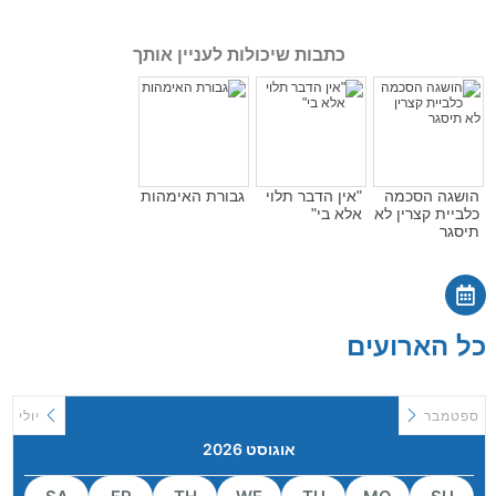
כתבות שיכולות לעניין אותך
הושגה הסכמה
"אין הדבר תלוי
גבורת האימהות
כלביית קצרין לא
אלא בי"
תיסגר
כל הארועים
ספטמבר
יולי
אוגוסט 2026