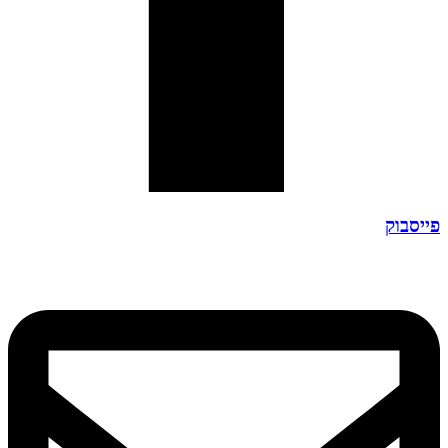
פייסבוק