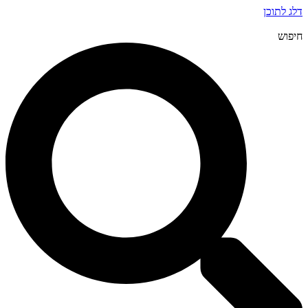
דלג לתוכן
חיפוש