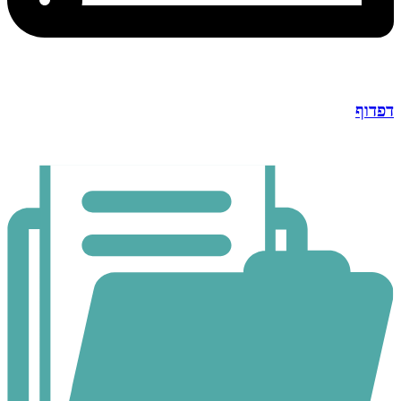
דפדוף