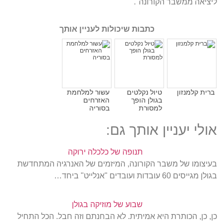
ליציאה ממשבר הקורונה
".
כתבות שיכולות לעניין אותך
ברית קלמנזון
טיול נקלטים
עשור למלחמת
בגולן הופך
האזרחים
למסורת
בסוריה
אולי יעניין אותך גם:
תנופה של כלכלה ירוקה
בעיצומו של משבר הקורונה, המיזמים של האנרגיה המתחדשת
בגולן מגייסים 60 עובדות ועובדים "אנלייט" ביחד…
שבוע של מוזיקה בגולן
כן, כן, הכותרת היא אמיתית. לא הבחנתם וזה חבל. הכל התחיל