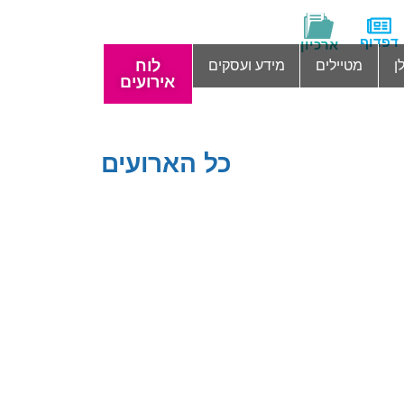
דפדוף
ארכיון
לוח
ן
מטיילים
מידע ועסקים
אירועים
כל הארועים