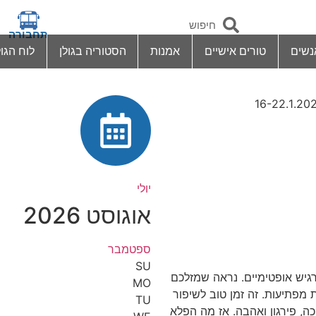
תחבורה
נשים
טורים אישיים
אמנות
הסטוריה בגולן
לוח הגול
יולי
אוגוסט 2026
ספטמבר
SU
גיש אופטימיים. נראה שמזלכם
MO
 מפתיעות. זה זמן טוב לשיפור
TU
כה, פירגון ואהבה. אז מה הפלא