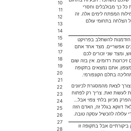
10
 כל כך מבולבלים וחסרי
11
מילות המפתח לימים אלה. זה
12
ל הצלחה בתחומי עולם
13
14
15
 הזדמנות להשתלב בפרויקט
16
נים אפשריים. מצד אחד אתם
17
 ומצד שני זכורים לכם
18
זיכרונות רדומים. אין בזה שום
19
 מצפון. אתם נמצאים בתקופה
20
הליכה בתלם הקונפורמי.
21
צורך לצאת מהמסגרת לכיוונים
22
 לעשות זאת. צריך רק לפתוח
23
הפרק מכיוון בלתי צפוי אבל…
24
א? דווקא בגלל זה, האדם הזה
25
די עלולה להכשיל עסקה טובה.
26
27
ביקורתיים אבל בתקופה זו
28