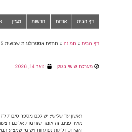
דף הבית
אודות
חדשות
מגזין
א
דף הבית
»
תמונה
»
תחזית אסטרולוגית שבועית 16-22.1.2025
מערכת שישי בגולן
ינואר 14, 2026
ראשון עד שלישי: יש לכם מספר סיבות להר
מאיר פנים. זה אומר שזורמות אליכם הצעות
הזוגיות. דלתות נפתחות ויש מי שמציע תמי