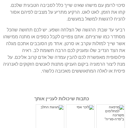
סיכוי לרומן עם מישהו שאינו שייך כלל לסביבה הטבעית שלכם.
קחו את הזמן. לאט לאט. הרקיע מתריע על מצבים לפיהם אסור
להניח לרגשות למשול במעשים.
רביעי עד שבת: הרגשה של הצלחה ושפע. יש לכם תחושה שהכל
מסתדר כמו שרציתם. אתם צפויים לקבל כספים או מתנה ממישהו
אשר שייך למזלות עקרב או סרטן. אחד מן הסובבים אתכם מגלה
את הצד הנדיב שלו ומעניק לכם הרבה תשומת לב. ראיה
פילוסופית מאפשרת לכם להבין עמדה של אדם קרוב אליכם. על
מנת ליצור הרמוניה ביקום העניקו מתנות לאנשים הזקוקים לאנרגיה
פיסית או לאלה המתאוששים מאכזבה כלשהי.
כתבות שיכולות לעניין אותך