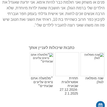
פנים או משחק ואני חולמת כבר להיות אימא. אני יודעת שאגדל את
הילדים שלי ברמת הגולן. אני חושבת שזאת ילדות מיוחדת, שלא
הרבה אנשים זוכים לחוות. אני אישית גדלתי בעמק חפר ועברתי
לקיבוץ כפר חרוב כשהייתי בת 10, ראיתי את השוני ואת הטוב שיש
פה וזה משהו שאני רוצה להעביר לילדים שלי".
כתבות שיכולות לעניין אותך
שנה מופלאה
תחזית
״מלמעלה אתם
לגולן
אסטרולוגית
נראים עליונים
שבועית
שבעתיים״
27.12.2024-
2.1.2025