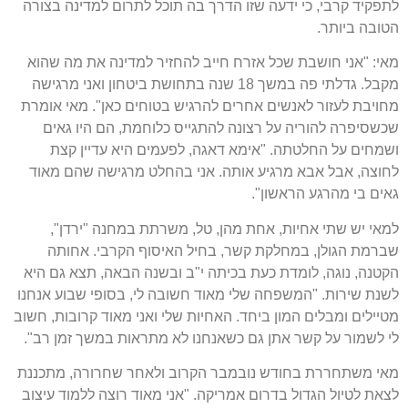
לתפקיד קרבי, כי ידעה שזו הדרך בה תוכל לתרום למדינה בצורה
הטובה ביותר.
מאי: "אני חושבת שכל אזרח חייב להחזיר למדינה את מה שהוא
מקבל. גדלתי פה במשך 18 שנה בתחושת ביטחון ואני מרגישה
מחויבת לעזור לאנשים אחרים להרגיש בטוחים כאן". מאי אומרת
שכשסיפרה להוריה על רצונה להתגייס כלוחמת, הם היו גאים
ושמחים על החלטתה. "אימא דאגה, לפעמים היא עדיין קצת
לחוצה, אבל אבא מרגיע אותה. אני בהחלט מרגישה שהם מאוד
גאים בי מהרגע הראשון".
למאי יש שתי אחיות, אחת מהן, טל, משרתת במחנה "ירדן",
שברמת הגולן, במחלקת קשר, בחיל האיסוף הקרבי. אחותה
הקטנה, נוגה, לומדת כעת בכיתה י"ב ובשנה הבאה, תצא גם היא
לשנת שירות. "המשפחה שלי מאוד חשובה לי, בסופי שבוע אנחנו
מטיילים ומבלים המון ביחד. האחיות שלי ואני מאוד קרובות, חשוב
לי לשמור על קשר אתן גם כשאנחנו לא מתראות במשך זמן רב".
מאי משתחררת בחודש נובמבר הקרוב ולאחר שחרורה, מתכננת
לצאת לטיול הגדול בדרום אמריקה. "אני מאוד רוצה ללמוד עיצוב