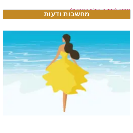
כניסה לדפדוף בגליון הדיגטאלי
מחשבות ודעות