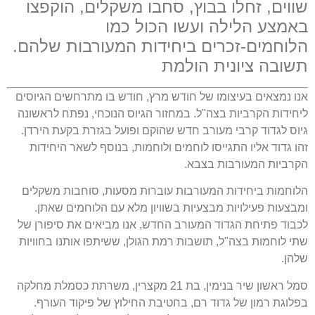
שווים, זחלו בבוץ, סחבו משקלים, הוקפצו
באמצע הלילה ועשו הכול כמו
הלוחמים-זכרים ביחידות המעורבות שלהם.
תשובה ציונית הולמת
אנו נמצאים בעיצומו של חודש מרץ, חודש בו מתרחשים הגיוסים
ליחידות הקרביות בצה"ל. במחזור הגיוס הנוכחי, נפתח לראשונה
גיוס לגדוד קרבי מעורב חדש שהוקם ופועל בגזרת בקעת הירדן.
זהו גדוד אליו התגייסו לוחמים ולוחמות, בנוסף לשאר היחידות
הקרביות המעורבות בצבא.
הלוחמות ביחידות המעורבות עוברות מסעות, סוחבות משקלים
ומבצעות פעילויות מבצעיות בשוויון מלא עם הלוחמים שאתן.
לכבוד פתיחת הגדוד המעורב החדש, אנו מביאים את סיפורן של
שתי לוחמות בצה"ל, תושבות רמת הגולן, ששיתפו אותנו בחוויות
שלהן.
סמל ראשון שיר בנימין, בת 21 מקצרין, משרתת כסמלת מחלקה
בפלוגת רמון של גדוד רם, בחטיבת החילוץ של פיקוד העורף.