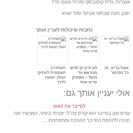
אוצרות: גלית קוסובסקי מזרחי ונועם פדל
תוכן: נועה שבתאי אביעד ומור שגיא
כתבות שיכולות לעניין אותך
אוכל בריא. זה
לא חייבים חדש
הקתדרה
כל הסיפור
מהראש עד
העממית לוותיקי
הרגל – מספיק
הגולן יוצאת
פריט אחד
לדרך
אולי יעניין אותך גם:
לסייבר את האוזן
קורס מגן בסייבר הוא קורס צה"לי יוקרתי ביותר, המכשיר את
חניכיו ללוחמת הסייבר ההולכת ומתפתחת.…