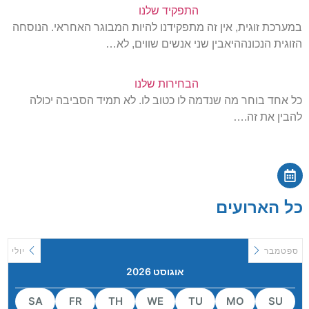
התפקיד שלנו
במערכת זוגית, אין זה מתפקידנו להיות המבוגר האחראי. הנוסחה
הזוגית הנכונההיאבין שני אנשים שווים, לא…
הבחירות שלנו
כל אחד בוחר מה שנדמה לו כטוב לו. לא תמיד הסביבה יכולה
להבין את זה.…
כל הארועים
ספטמבר
יולי
אוגוסט 2026
SA
FR
TH
WE
TU
MO
SU