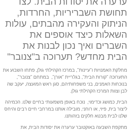
ערערה את יסודות הבית. לצד
תחושת השבריריות, החרדות,
הניתוק והעקירה מהבתים, עולות
השאלות כיצד אוספים את
השברים ואיך נכון לבנות את
הבית מחדש? תערוכה ב"צנובר"
מחלקת האמנויות ו"עיינות", במרכז הקהילתי גולן, פתחו השבוע את
התערוכה "קורות הבית", בגלריית "אורן", במתחם "צנובר",
בנוכחות האמנים, בני משפחותיהם, סגן ראש המועצה, יעקב שה
לבן וצוות המרכז הקהילתי גולן.
הבית, כמושג וכדימוי, נוכח באופן משמעותי בחיים שלנו. הכמיהה
ליצור בית, פיזי, או רוחני, מובילה אותנו במרחבי חיים רבים והיחס
שלנו לבית מבטא חלקים בזהותנו.
מתקפת השבעה באוקטובר ערערה את יסודות הבית, את