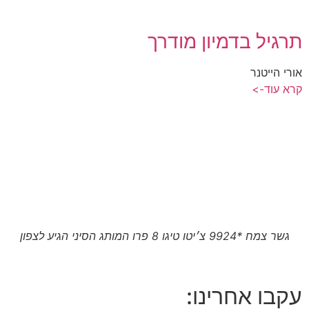
תרגיל בדמיון מודרך
אורי הייטנר
קרא עוד->
גשר צמח *9924 צ׳יטו טיגו 8 פרו המותג הסיני הגיע לצפון
עקבו אחרינו: