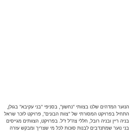
הנוער המדהים שלנו בצוותי
"
נחשון
",
בסניפי
"
בני עקיבא
"
בגולן
,
התחיל בפרויקט המסורתי של
"
צוות הבונים
",
פרויקט לזכר שראל
בניה ריין ובניה רובל
,
חללי צה
"
ל ז
"
ל
.
בפרויקט
,
הצוותים מגייסים
בני נוער שמתנדבים לבנות סוכות לכל מי שצריך ומבקש עזרה