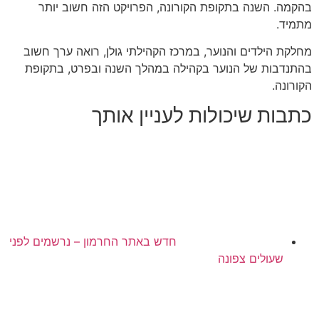
בהקמה
.
השנה בתקופת הקורונה
,
הפרויקט הזה חשוב יותר
מתמיד
.
מחלקת הילדים והנוער
,
במרכז הקהילתי גולן
,
רואה ערך חשוב
בהתנדבות של הנוער בקהילה במהלך השנה ובפרט
,
בתקופת
הקורונה
.
כתבות שיכולות לעניין אותך
חדש באתר החרמון – נרשמים לפני
שעולים צפונה