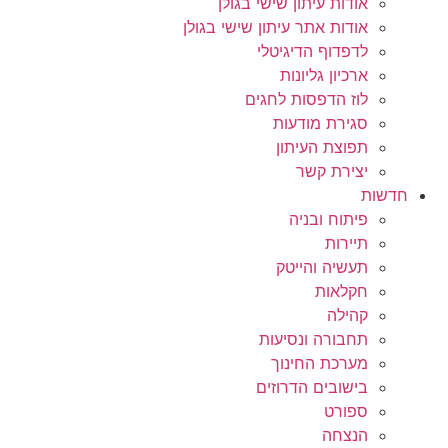
אודות עיתון שישי בגולן
אודות אתר עיתון שישי בגולן
לדפדוף הדיגיטלי
ארכיון גליונות
לוז הדפסות לחגים
סגירת מודעות
תפוצת העיתון
יצירת קשר
חדשות
פיתוח ובניה
תיירות
תעשיה והייטק
חקלאות
קהילה
תחבורה ונסיעות
מערכת החינוך
בישובים הדרוזים
ספורט
הנצחה