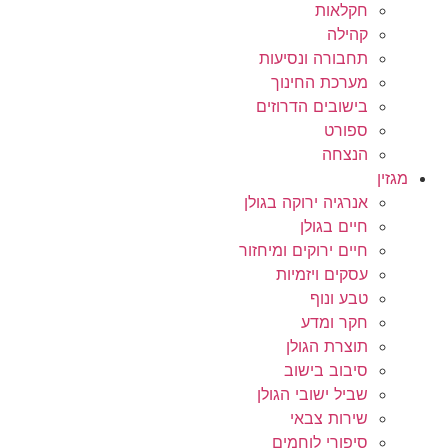
חקלאות
קהילה
תחבורה ונסיעות
מערכת החינוך
בישובים הדרוזים
ספורט
הנצחה
מגזין
אנרגיה ירוקה בגולן
חיים בגולן
חיים ירוקים ומיחזור
עסקים ויזמיות
טבע ונוף
חקר ומדע
תוצרת הגולן
סיבוב בישוב
שביל ישובי הגולן
שירות צבאי
סיפורי לוחמים