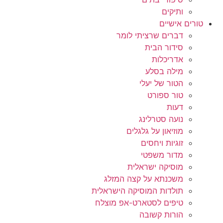
ותיקים
טורים אישיים
דברים שרציתי לומר
סידור הבית
אדריכלות
מילה בסלע
הטור של יעלי
טור ספורט
דעות
נועה סטרלינג
מוזיאון על גלגלים
זוגיות ויחסים
מדור משפטי
מוסיקה ישראלית
משכנתא על קצה המזלג
תולדות המוסיקה הישראלית
טיפים לסטארט-אפ מוצלח
הורות קשובה