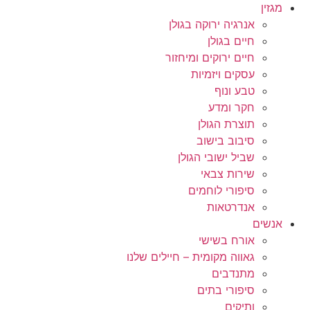
מגזין
אנרגיה ירוקה בגולן
חיים בגולן
חיים ירוקים ומיחזור
עסקים ויזמיות
טבע ונוף
חקר ומדע
תוצרת הגולן
סיבוב בישוב
שביל ישובי הגולן
שירות צבאי
סיפורי לוחמים
אנדרטאות
אנשים
אורח בשישי
גאווה מקומית – חיילים שלנו
מתנדבים
סיפורי בתים
ותיקים