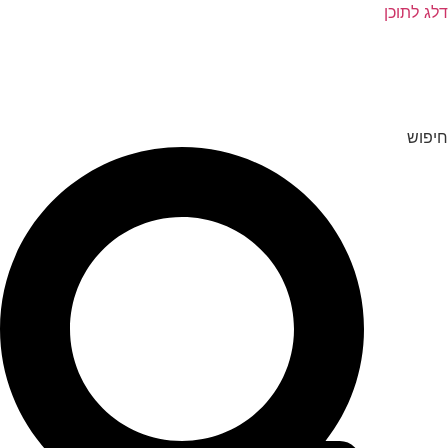
דלג לתוכן
חיפוש