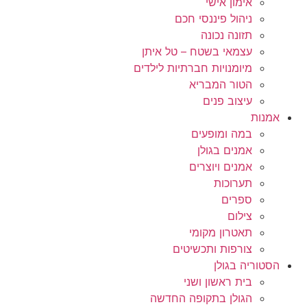
אימון אישי
ניהול פיננסי חכם
תזונה נכונה
עצמאי בשטח – טל איתן
מיומנויות חברתיות לילדים
הטור המבריא
עיצוב פנים
אמנות
במה ומופעים
אמנים בגולן
אמנים ויוצרים
תערוכות
ספרים
צילום
תאטרון מקומי
צורפות ותכשיטים
הסטוריה בגולן
בית ראשון ושני
הגולן בתקופה החדשה