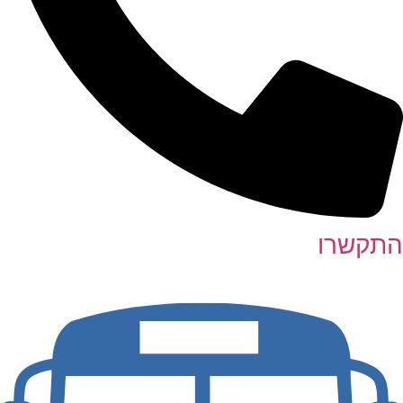
התקשרו