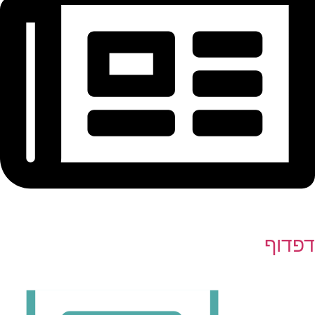
דפדוף