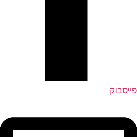
פייסבוק