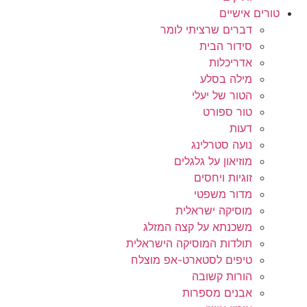
טורים אישיים
דברים שרציתי לומר
סידור הבית
אדריכלות
מילה בסלע
הטור של יעלי
טור ספורט
דעות
נועה סטרלינג
מוזיאון על גלגלים
זוגיות ויחסים
מדור משפטי
מוסיקה ישראלית
משכנתא על קצה המזלג
תולדות המוסיקה הישראלית
טיפים לסטארט-אפ מוצלח
הורות קשובה
אבנים מספרות