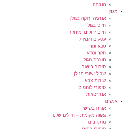
הנצחה
מגזין
אנרגיה ירוקה בגולן
חיים בגולן
חיים ירוקים ומיחזור
עסקים ויזמיות
טבע ונוף
חקר ומדע
תוצרת הגולן
סיבוב בישוב
שביל ישובי הגולן
שירות צבאי
סיפורי לוחמים
אנדרטאות
אנשים
אורח בשישי
גאווה מקומית – חיילים שלנו
מתנדבים
סיפורי בתים