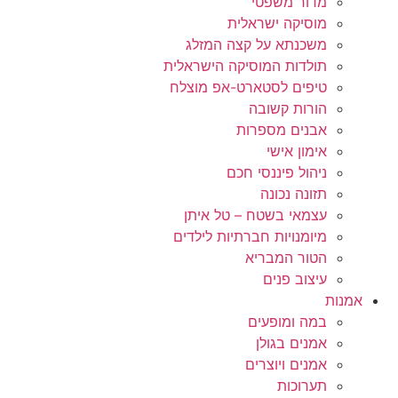
מדור משפטי
מוסיקה ישראלית
משכנתא על קצה המזלג
תולדות המוסיקה הישראלית
טיפים לסטארט-אפ מוצלח
הורות קשובה
אבנים מספרות
אימון אישי
ניהול פיננסי חכם
תזונה נכונה
עצמאי בשטח – טל איתן
מיומנויות חברתיות לילדים
הטור המבריא
עיצוב פנים
אמנות
במה ומופעים
אמנים בגולן
אמנים ויוצרים
תערוכות