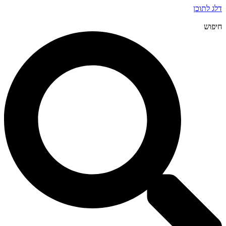
דלג לתוכן
חיפוש