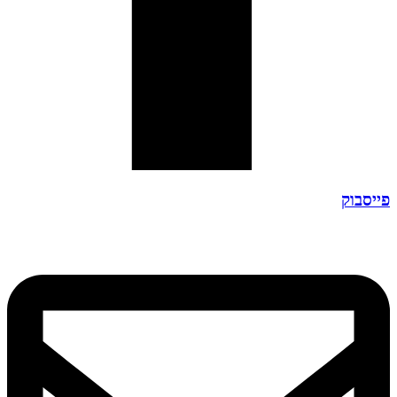
פייסבוק