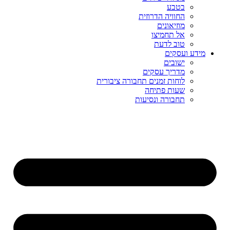
בטבע
החוויה הדרוזית
מוזיאונים
אל תחמיצו
טוב לדעת
מידע ועסקים
ישובים
מדריך עסקים
לוחות זמנים תחבורה ציבורית
שעות פתיחה
תחבורה ונסיעות