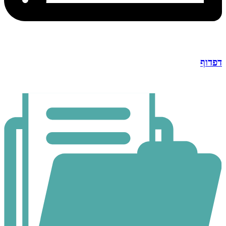
דפדוף