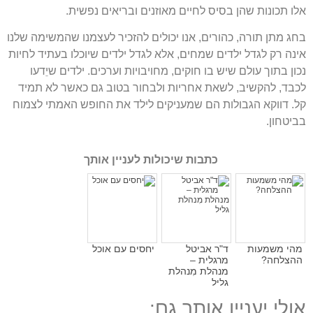
אלו תכונות שהן בסיס לחיים מאוזנים ובריאים נפשית.
בחג מתן תורה, כהורים, אנו יכולים להזכיר לעצמנו שהמשימה שלנו
אינה רק לגדל ילדים שמחים, אלא לגדל ילדים שיוכלו בעתיד לחיות
נכון בתוך עולם שיש בו חוקים, מחויבויות וערכים. ילדים שיֵדעו
לכבד, להקשיב, לשאת אחריות ולבחור בטוב גם כאשר לא תמיד
קל. דווקא הגבולות הם שמעניקים לילד את החופש האמתי לצמוח
בביטחון.
כתבות שיכולות לעניין אותך
מהי משמעות
ד"ר אביטל
יחסים עם אוכל
ההצלחה?
מרגלית –
מנהלת מִנהלת
גליל
אולי יעניין אותך גם: