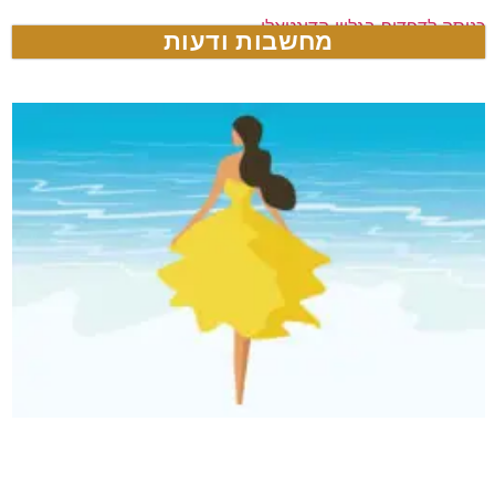
כניסה לדפדוף בגליון הדיגטאלי
מחשבות ודעות