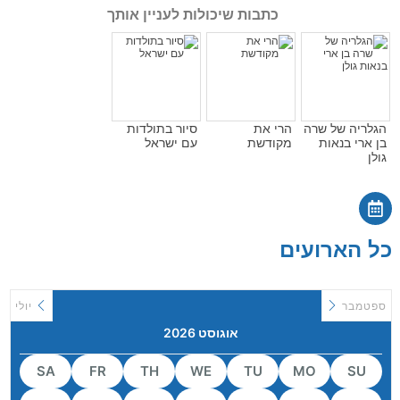
כתבות שיכולות לעניין אותך
הגלריה של שרה
הרי את
סיור בתולדות
בן ארי בנאות
מקודשת
עם ישראל
גולן
כל הארועים
ספטמבר
יולי
אוגוסט 2026
SA
FR
TH
WE
TU
MO
SU