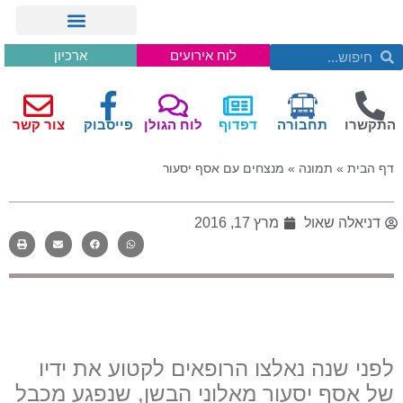
לוח אירועים
ארכיון
התקשרו
תחבורה
דפדוף
לוח הגולן
פייסבוק
צור קשר
דף הבית
»
תמונה
»
מנצחים עם אסף יסעור
דניאלה שאול
מרץ 17, 2016
לפני שנה נאלצו הרופאים לקטוע את ידיו
של אסף יסעור מאלוני הבשן, שנפגע מכבל