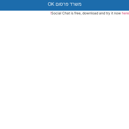
משרד פרסום OK
Social Chat is free, download and try it now
here!