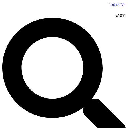
דלג לתוכן
חיפוש