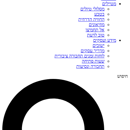
מטיילים
מסלולי טיולים
בטבע
החוויה הדרוזית
מוזיאונים
אל תחמיצו
טוב לדעת
מידע ועסקים
ישובים
מדריך עסקים
לוחות זמנים תחבורה ציבורית
שעות פתיחה
תחבורה ונסיעות
חיפוש