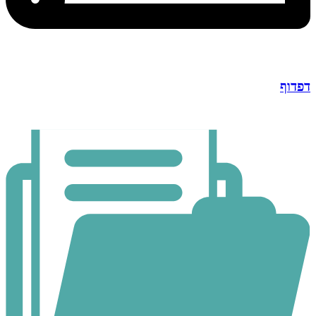
דפדוף