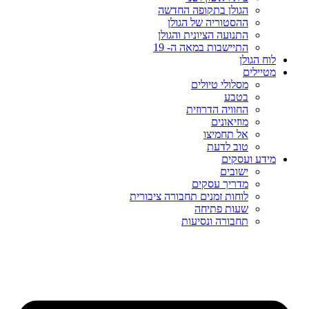
הגולן בתקופה החדשה
ההסטוריה של הגולן
התנועה הציונית והגולן
התיישבות במאה ה- 19
לוח הגולן
מטיילים
מסלולי טיולים
בטבע
החוויה הדרוזית
מוזיאונים
אל תחמיצו
טוב לדעת
מידע ועסקים
ישובים
מדריך עסקים
לוחות זמנים תחבורה ציבורית
שעות פתיחה
תחבורה ונסיעות