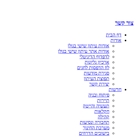
צור קשר
דף הבית
אודות
אודות עיתון שישי בגולן
אודות אתר עיתון שישי בגולן
לדפדוף הדיגיטלי
ארכיון גליונות
לוז הדפסות לחגים
סגירת מודעות
תפוצת העיתון
יצירת קשר
חדשות
פיתוח ובניה
תיירות
תעשיה והייטק
חקלאות
קהילה
תחבורה ונסיעות
מערכת החינוך
בישובים הדרוזים